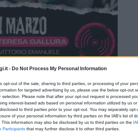
i.it -
Do Not Process My Personal Information
to opt-out of the sale, sharing to third parties, or processing of your per
formation for targeted advertising by us, please use the below opt-out s
r selection. Please note that after your opt-out request is processed y
eing interest-based ads based on personal information utilized by us or
disclosed to third parties prior to your opt-out. You may separately opt-
losure of your personal information by third parties on the IAB’s list of
. This information may also be disclosed by us to third parties on the
IA
ORA
Participants
that may further disclose it to other third parties.
20:30