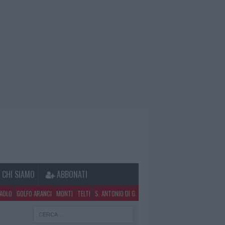
CHI SIAMO
ABBONATI
PAOLO
GOLFO ARANCI
MONTI
TELTI
S. ANTONIO DI G.