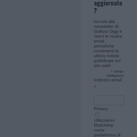
aggiornato
?
Iscriviti alla
newsletter di
Gallura Oggi e
ricevi le nostre
email
periodiche
contenenti le
ultime notizie
pubblicate sul
sito web!
*
campo
obbligatorio
Indirizzo email
*
Privacy
Utilizziamo
Mailchimp
come
piattaforma di