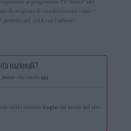
rtecipazione al programma TV “Amici” nel
esso da migliaia di visualizzazioni come ”
” ,debutta nel 2018 con l’album ”
ità nazionali?
al mese
cliccando
qui
ando nella sezione
Login
dal menù del sito