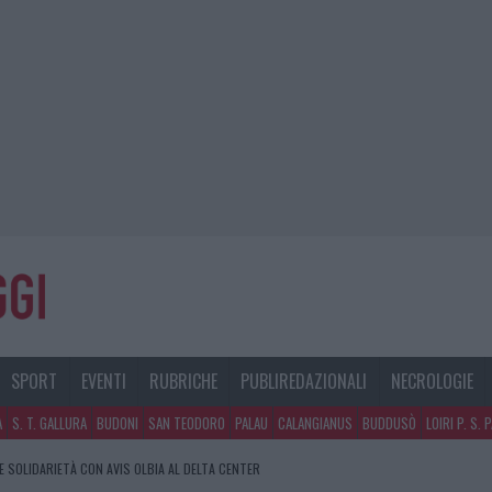
SPORT
EVENTI
RUBRICHE
PUBLIREDAZIONALI
NECROLOGIE
A
S. T. GALLURA
BUDONI
SAN TEODORO
PALAU
CALANGIANUS
BUDDUSÒ
LOIRI P. S. 
E SOLIDARIETÀ CON AVIS OLBIA AL DELTA CENTER