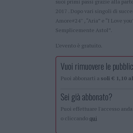
suoi primi passi grazie alla pa
2017 . Dopo vari singoli di succ
Amore#24″ , “Aria” e “I Love you
Semplicemente Astol”.
L’evento è gratuito.
Vuoi rimuovere le pubblic
Puoi abbonarti a
soli € 1,10 
Sei già abbonato?
Puoi effettuare l'accesso and
o cliccando
qui