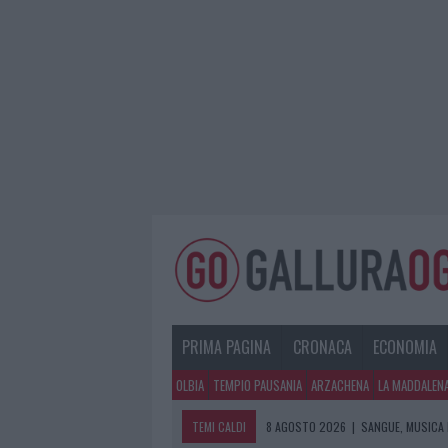
PRIMA PAGINA
CRONACA
ECONOMIA
OLBIA
TEMPIO PAUSANIA
ARZACHENA
LA MADDALEN
TEMI CALDI
8 AGOSTO 2026
|
SANGUE, MUSICA 