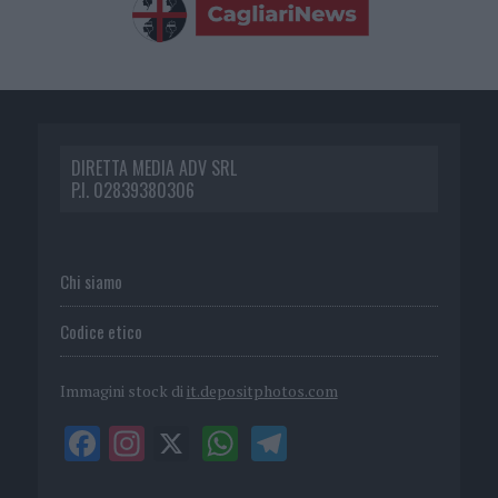
DIRETTA MEDIA ADV SRL
P.I. 02839380306
Chi siamo
Codice etico
Immagini stock di
it.depositphotos.com