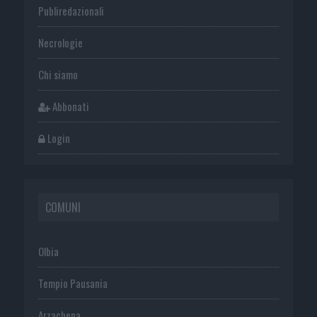
Publiredazionali
Necrologie
Chi siamo
Abbonati
Login
COMUNI
Olbia
Tempio Pausania
Arzachena