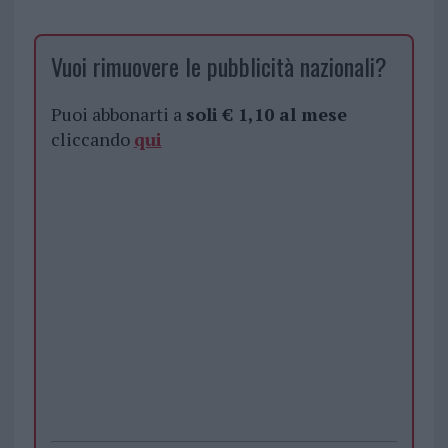
Vuoi rimuovere le pubblicità nazionali?
Puoi abbonarti a
soli € 1,10 al mese
cliccando
qui