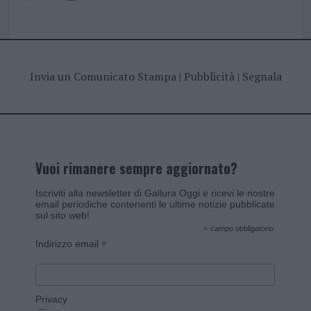
Invia un Comunicato Stampa
|
Pubblicità
|
Segnala
Vuoi rimanere sempre aggiornato?
Iscriviti alla newsletter di Gallura Oggi e ricevi le nostre
email periodiche contenenti le ultime notizie pubblicate
sul sito web!
*
campo obbligatorio
*
Indirizzo email
Privacy