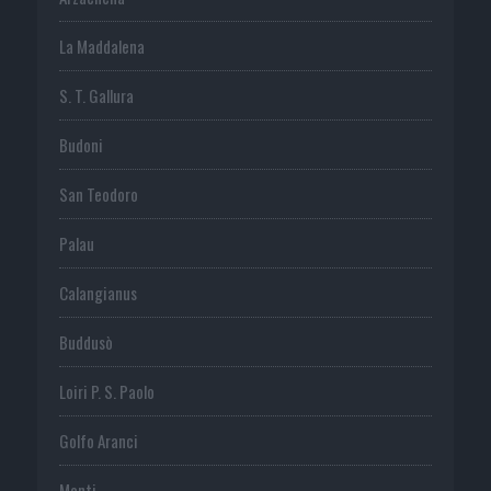
La Maddalena
S. T. Gallura
Budoni
San Teodoro
Palau
Calangianus
Buddusò
Loiri P. S. Paolo
Golfo Aranci
Monti