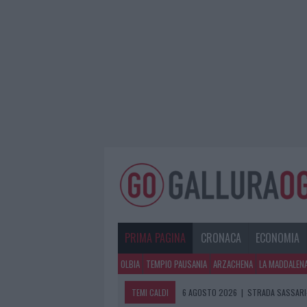
PRIMA PAGINA
CRONACA
ECONOMIA
OLBIA
TEMPIO PAUSANIA
ARZACHENA
LA MADDALEN
TEMI CALDI
6 AGOSTO 2026
|
EVENTI IN GALLU