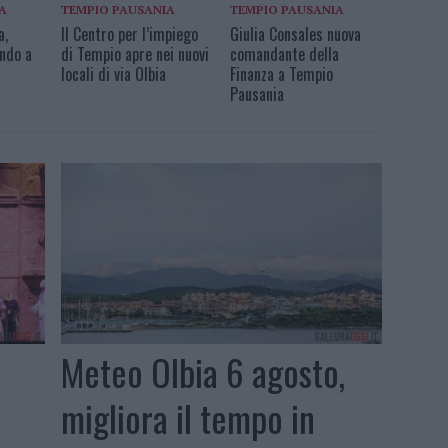
A
TEMPIO PAUSANIA
TEMPIO PAUSANIA
a,
Il Centro per l’impiego
Giulia Consales nuova
ndo a
di Tempio apre nei nuovi
comandante della
locali di via Olbia
Finanza a Tempio
Pausania
Meteo Olbia 6 agosto,
migliora il tempo in