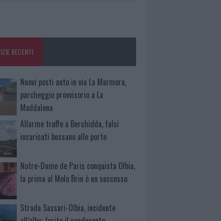
IZIE RECENTI
Nuovi posti auto in via La Marmora,
parcheggio provvisorio a La
Maddalena
Allarme truffe a Berchidda, falsi
incaricati bussano alle porte
Notre-Dame de Paris conquista Olbia,
la prima al Molo Brin è un successo
Strada Sassari-Olbia, incidente
all’alba: ferito il conducente