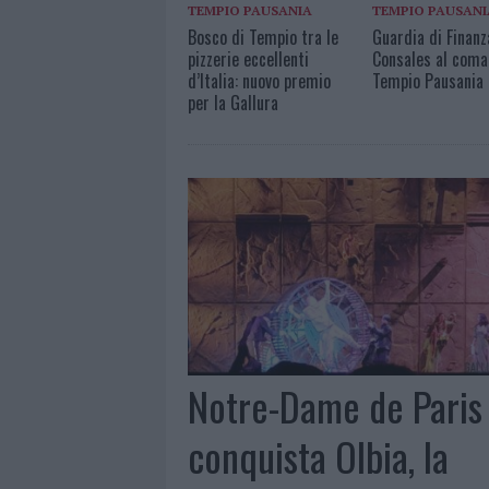
TEMPIO PAUSANIA
TEMPIO PAUSANI
Bosco di Tempio tra le
Guardia di Finanz
pizzerie eccellenti
Consales al coma
d’Italia: nuovo premio
Tempio Pausania
per la Gallura
Notre-Dame de Paris
conquista Olbia, la