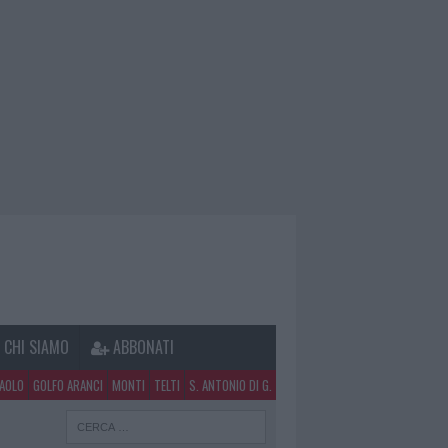
CHI SIAMO
ABBONATI
PAOLO
GOLFO ARANCI
MONTI
TELTI
S. ANTONIO DI G.