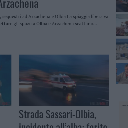
 Arzachena
a, sequestri ad Arzachena e Olbia La spiaggia libera va
spettare gli spazi: a Olbia e Arzachena scattano…
Strada Sassari-Olbia,
incidente all’alba: ferito