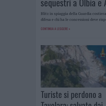
sequestri a Olbia e
Blitz in spiaggia della Guardia costier
difesa e chi ha le concessioni deve ri
CONTINUA A LEGGERE »
Turiste si perdono a
Tavolara: salvate dai