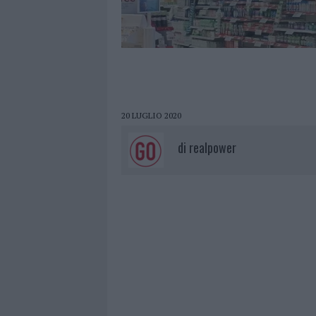
20 LUGLIO 2020
di
realpower