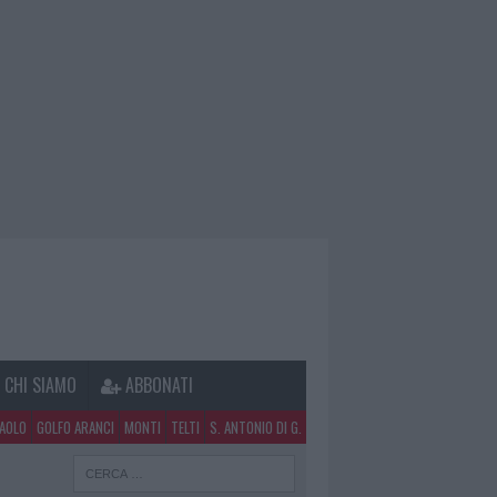
CHI SIAMO
ABBONATI
PAOLO
GOLFO ARANCI
MONTI
TELTI
S. ANTONIO DI G.