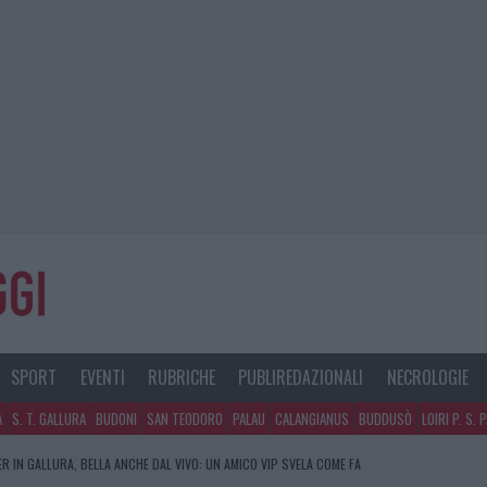
SPORT
EVENTI
RUBRICHE
PUBLIREDAZIONALI
NECROLOGIE
A
S. T. GALLURA
BUDONI
SAN TEODORO
PALAU
CALANGIANUS
BUDDUSÒ
LOIRI P. S. 
R IN GALLURA, BELLA ANCHE DAL VIVO: UN AMICO VIP SVELA COME FA