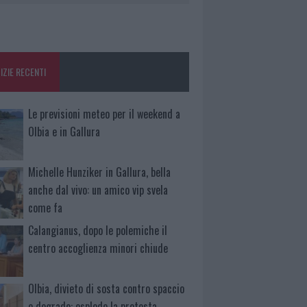
IZIE RECENTI
Le previsioni meteo per il weekend a
Olbia e in Gallura
Michelle Hunziker in Gallura, bella
anche dal vivo: un amico vip svela
come fa
Calangianus, dopo le polemiche il
centro accoglienza minori chiude
Olbia, divieto di sosta contro spaccio
e degrado: esplode la protesta