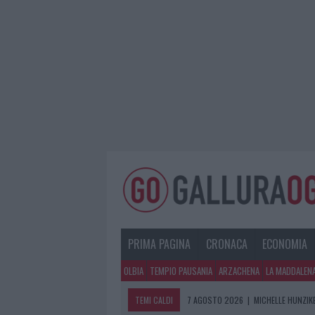
PRIMA PAGINA
CRONACA
ECONOMIA
OLBIA
TEMPIO PAUSANIA
ARZACHENA
LA MADDALEN
TEMI CALDI
7 AGOSTO 2026
|
MICHELLE HUNZIKE