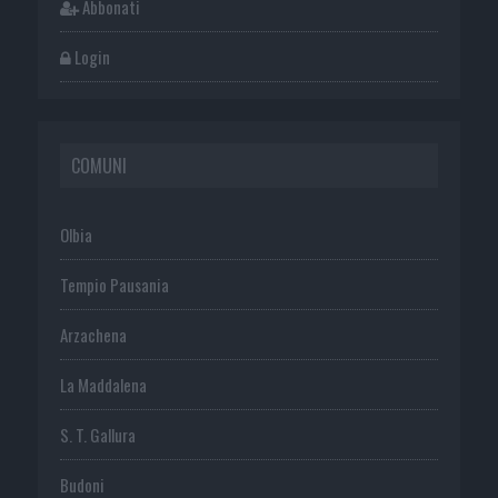
Abbonati
Login
COMUNI
Olbia
Tempio Pausania
Arzachena
La Maddalena
S. T. Gallura
Budoni