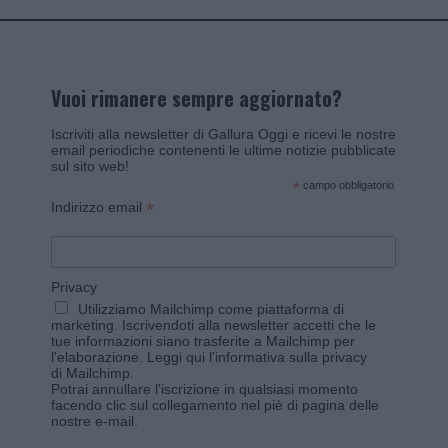
Vuoi rimanere sempre aggiornato?
Iscriviti alla newsletter di Gallura Oggi e ricevi le nostre
email periodiche contenenti le ultime notizie pubblicate
sul sito web!
*
campo obbligatorio
*
Indirizzo email
Privacy
Utilizziamo Mailchimp come piattaforma di
marketing. Iscrivendoti alla newsletter accetti che le
tue informazioni siano trasferite a Mailchimp per
l'elaborazione.
Leggi qui l'informativa sulla privacy
di Mailchimp
.
Potrai annullare l'iscrizione in qualsiasi momento
facendo clic sul collegamento nel piè di pagina delle
nostre e-mail.