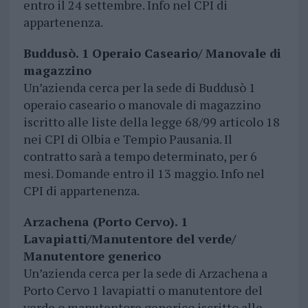
entro il 24 settembre. Info nel CPI di
appartenenza.
Buddusò. 1 Operaio Caseario/ Manovale di
magazzino
Un’azienda cerca per la sede di Buddusò 1
operaio caseario o manovale di magazzino
iscritto alle liste della legge 68/99 articolo 18
nei CPI di Olbia e Tempio Pausania. Il
contratto sarà a tempo determinato, per 6
mesi. Domande entro il 13 maggio. Info nel
CPI di appartenenza.
Arzachena (Porto Cervo). 1
Lavapiatti/Manutentore del verde/
Manutentore generico
Un’azienda cerca per la sede di Arzachena a
Porto Cervo 1 lavapiatti o manutentore del
verde o manutentore generico iscritto alle