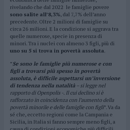
rivelando che dal 2022 le famiglie povere
sono salite all’8,3%
, dal 7,7% dell’anno
precedente. Oltre 2 milioni di famiglie su
circa 26 milioni. E la condizione si aggrava tra
quelle numerose, specie in presenza di
minori. Tra i nuclei con almeno 3 figli, più di
uno su 5 si trova in povertà assoluta
.
”
Se sono le famiglie più numerose e con
figli a trovarsi più spesso in povertà
assoluta, è difficile aspettarsi un’inversione
di tendenza nella natalità
– si legge nel
rapporto di Openpolis -. Il cui declino si è
rafforzato in coincidenza con l’aumento della
povertà minorile e delle famiglie con figli
”. Va da
sé che, eccetto regioni come la Campania e
Sicilia, in Italia si fanno sempre meno figli, a
causa di condizioni economiche più difficili.