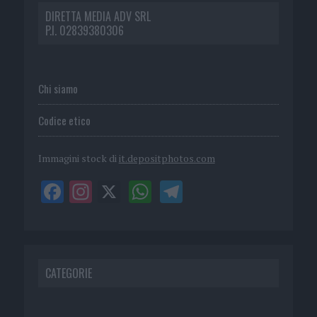
DIRETTA MEDIA ADV SRL
P.I. 02839380306
Chi siamo
Codice etico
Immagini stock di
it.depositphotos.com
CATEGORIE