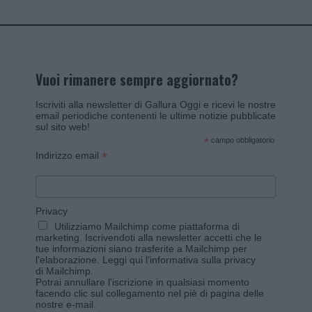
Vuoi rimanere sempre aggiornato?
Iscriviti alla newsletter di Gallura Oggi e ricevi le nostre
email periodiche contenenti le ultime notizie pubblicate
sul sito web!
*
campo obbligatorio
*
Indirizzo email
Privacy
Utilizziamo Mailchimp come piattaforma di
marketing. Iscrivendoti alla newsletter accetti che le
tue informazioni siano trasferite a Mailchimp per
l'elaborazione.
Leggi qui l'informativa sulla privacy
di Mailchimp
.
Potrai annullare l'iscrizione in qualsiasi momento
facendo clic sul collegamento nel piè di pagina delle
nostre e-mail.