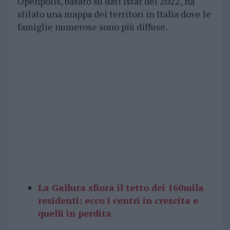
Openpolis, basato su dati Istat del 2022, ha
stilato una mappa dei territori in Italia dove le
famiglie numerose sono più diffuse.
La Gallura sfiora il tetto dei 160mila
residenti: ecco i centri in crescita e
quelli in perdita