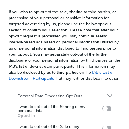
If you wish to opt-out of the sale, sharing to third parties, or
processing of your personal or sensitive information for
targeted advertising by us, please use the below opt-out
section to confirm your selection. Please note that after your
opt-out request is processed you may continue seeing
interest-based ads based on personal information utilized by
us or personal information disclosed to third parties prior to
your opt-out. You may separately opt-out of the further
disclosure of your personal information by third parties on the
IAB’s list of downstream participants. This information may
also be disclosed by us to third parties on the
IAB’s List of
Downstream Participants
that may further disclose it to other
third parties.
Please note that this website/app uses one or more Google
Personal Data Processing Opt Outs
services and may gather and store information including but
not limited to your visit or usage behaviour. You may click to
I want to opt-out of the Sharing of my
personal data.
grant or deny consent to Google and its third-party tags to
Opted In
use your data for below specified purposes in below Google
Vuoi rimuovere le pubblicità nazionali?
consent section.
I want to opt-out of the Sale of my