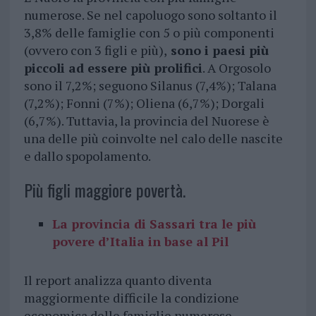
numerose. Se nel capoluogo sono soltanto il
3,8% delle famiglie con 5 o più componenti
(ovvero con 3 figli e più),
sono i paesi più
piccoli ad essere più prolifici
. A Orgosolo
sono il 7,2%; seguono Silanus (7,4%); Talana
(7,2%); Fonni (7%); Oliena (6,7%); Dorgali
(6,7%). Tuttavia, la provincia del Nuorese è
una delle più coinvolte nel calo delle nascite
e dallo spopolamento.
Più figli maggiore povertà.
La provincia di Sassari tra le più
povere d’Italia in base al Pil
Il report analizza quanto diventa
maggiormente difficile la condizione
economica delle famiglie numerose,