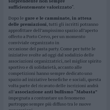
sorprendente non sempre
sufficientemente valorizzato
“.
Dopo le
gare e le camminate, in attesa
delle premiazioni
, tutti gli iscritti potranno
approfittare dell’ampissimo spazio all’aperto
offerto a Porto Cervo, per un momento
conviviale organizzato in
occasione del pasta party. Come per tutte le
iniziative svolte ad oggi dal sodalizio delle
associazioni organizzatrici, nel miglior spirito
sportivo e di solidarietà, accanto alle
competizioni hanno sempre dedicato uno
spazio ad iniziative benefiche e sociali, questa
volta parte del ricavato delle iscrizioni andrà
all’
associazione anti bullismo “Mabasta”
impegnata a contrastare un fenomeno
purtroppo sempre più diffuso tra le nuove