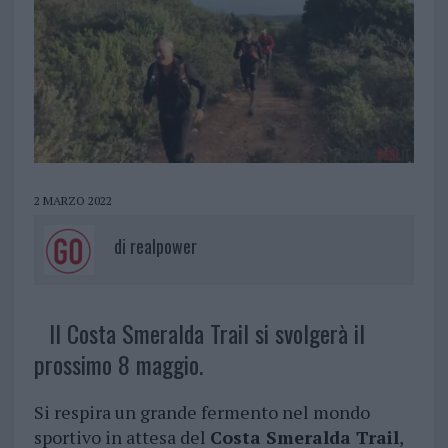
2 MARZO 2022
di
realpower
Il Costa Smeralda Trail si svolgerà il
prossimo 8 maggio.
Si respira un grande fermento nel mondo
sportivo in attesa del
Costa Smeralda Trail
,