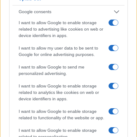
Google consents
I want to allow Google to enable storage
related to advertising like cookies on web or
device identifiers in apps.
I want to allow my user data to be sent to
Google for online advertising purposes.
NECROLOGIE
I want to allow Google to send me
personalized advertising.
Mario Malu
I want to allow Google to enable storage
related to analytics like cookies on web or
device identifiers in apps.
Paolo Pinna
I want to allow Google to enable storage
related to functionality of the website or app.
Martina Agostina Diturco
I want to allow Google to enable storage
related to personalization.