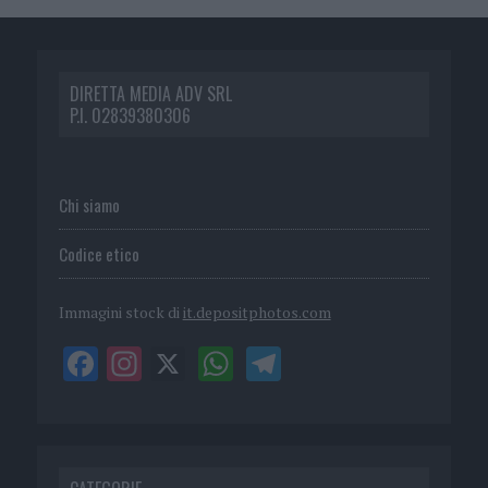
DIRETTA MEDIA ADV SRL
P.I. 02839380306
Chi siamo
Codice etico
Immagini stock di
it.depositphotos.com