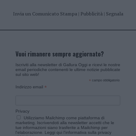
Invia un Comunicato Stampa
|
Pubblicità
|
Segnala
Vuoi rimanere sempre aggiornato?
Iscriviti alla newsletter di Gallura Oggi e ricevi le nostre
email periodiche contenenti le ultime notizie pubblicate
sul sito web!
*
campo obbligatorio
*
Indirizzo email
Privacy
Utilizziamo Mailchimp come piattaforma di
marketing. Iscrivendoti alla newsletter accetti che le
tue informazioni siano trasferite a Mailchimp per
l'elaborazione.
Leggi qui l'informativa sulla privacy