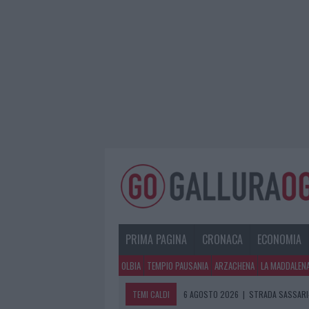
PRIMA PAGINA
CRONACA
ECONOMIA
OLBIA
TEMPIO PAUSANIA
ARZACHENA
LA MADDALEN
TEMI CALDI
6 AGOSTO 2026
|
EVENTI IN GALLU