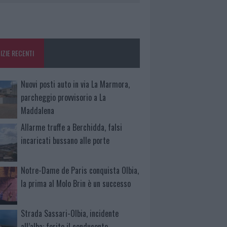
IZIE RECENTI
Nuovi posti auto in via La Marmora,
parcheggio provvisorio a La
Maddalena
Allarme truffe a Berchidda, falsi
incaricati bussano alle porte
Notre-Dame de Paris conquista Olbia,
la prima al Molo Brin è un successo
Strada Sassari-Olbia, incidente
all’alba: ferito il conducente