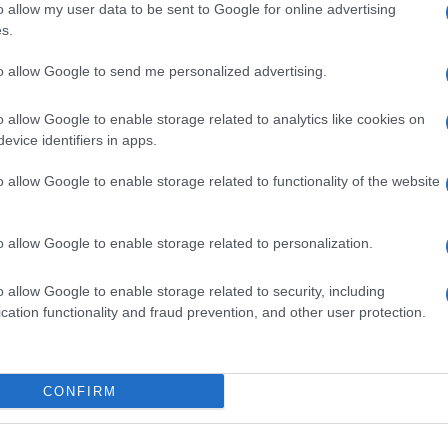
o allow my user data to be sent to Google for online advertising
s.
to allow Google to send me personalized advertising.
o allow Google to enable storage related to analytics like cookies on
evice identifiers in apps.
o allow Google to enable storage related to functionality of the website
dente
Prossimo articolo
o allow Google to enable storage related to personalization.
o allow Google to enable storage related to security, including
cation functionality and fraud prevention, and other user protection.
Invia un Comunicato Stampa
|
Pubblicità
|
Segnala
CONFIRM