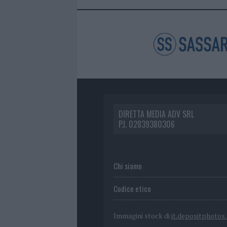
DIRETTA MEDIA ADV SRL
P.I. 02839380306
Chi siamo
Codice etico
Immagini stock di
it.depositphotos