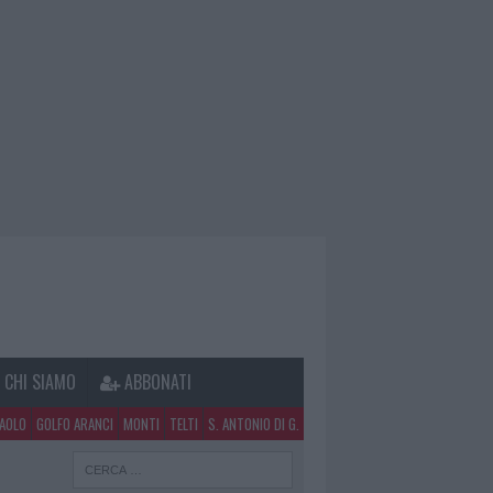
CHI SIAMO
ABBONATI
PAOLO
GOLFO ARANCI
MONTI
TELTI
S. ANTONIO DI G.