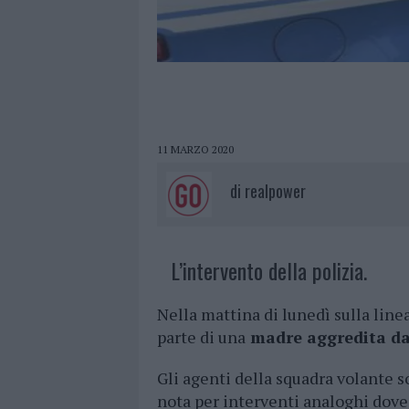
11 MARZO 2020
di
realpower
L’intervento della polizia.
Nella mattina di lunedì sulla line
parte di una
madre aggredita dal
Gli agenti della squadra volante s
nota per interventi analoghi dove,