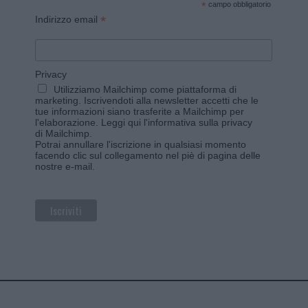
*
campo obbligatorio
*
Indirizzo email
Privacy
Utilizziamo Mailchimp come piattaforma di
marketing. Iscrivendoti alla newsletter accetti che le
tue informazioni siano trasferite a Mailchimp per
l'elaborazione.
Leggi qui l'informativa sulla privacy
di Mailchimp
.
Potrai annullare l'iscrizione in qualsiasi momento
facendo clic sul collegamento nel piè di pagina delle
nostre e-mail.