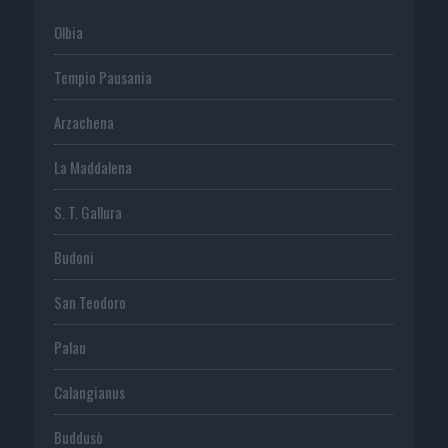
Olbia
Tempio Pausania
Arzachena
La Maddalena
S. T. Gallura
Budoni
San Teodoro
Palau
Calangianus
Buddusò