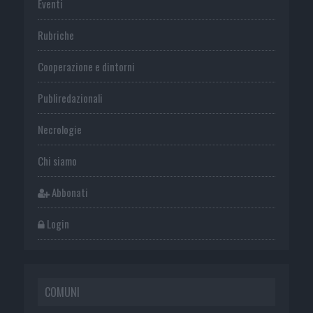
Eventi
Rubriche
Cooperazione e dintorni
Publiredazionali
Necrologie
Chi siamo
Abbonati
Login
COMUNI