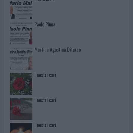
Paolo Pinna
Martina Agostina Diturco
I nostri cari
I nostri cari
I nostri cari