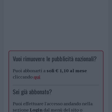
Vuoi rimuovere le pubblicità nazionali?
Puoi abbonarti a
soli € 1,10 al mese
cliccando
qui
Sei già abbonato?
Puoi effettuare l'accesso andando nella
sezione
Login
dal menù del sito o