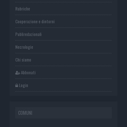
Rubriche
Cooperazione e dintorni
Publiredazionali
Necrologie
Chi siamo
Abbonati
Login
COMUNI