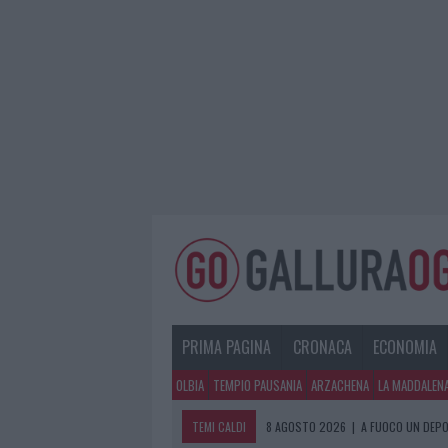
PRIMA PAGINA
CRONACA
ECONOMIA
OLBIA
TEMPIO PAUSANIA
ARZACHENA
LA MADDALEN
TEMI CALDI
8 AGOSTO 2026
|
A FUOCO UN DEPO