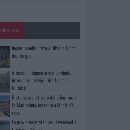
IZIE RECENTI
Incendio nella notte a Olbia, a fuoco
due furgoni
A fuoco un deposito con bombole,
intervento dei vigili del fuoco a
Rudalza
Ristorante distrutto dalle fiamme a
La Maddalena, incendio a Monti d’à
rena
Le previsioni meteo per il weekend a
Olbia e in Gallura