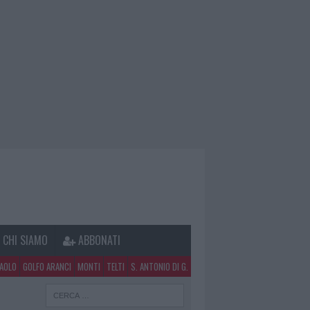
CHI SIAMO
ABBONATI
PAOLO
GOLFO ARANCI
MONTI
TELTI
S. ANTONIO DI G.