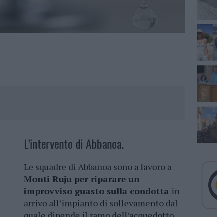
L’intervento di Abbanoa.
Le squadre di Abbanoa sono a lavoro a
Monti Ruju per riparare un
improvviso guasto sulla condotta
in
arrivo all’impianto di sollevamento dal
quale dipende il ramo dell’acquedotto