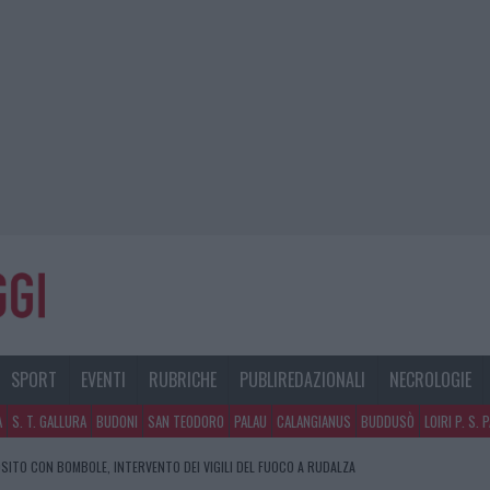
SPORT
EVENTI
RUBRICHE
PUBLIREDAZIONALI
NECROLOGIE
A
S. T. GALLURA
BUDONI
SAN TEODORO
PALAU
CALANGIANUS
BUDDUSÒ
LOIRI P. S. 
SITO CON BOMBOLE, INTERVENTO DEI VIGILI DEL FUOCO A RUDALZA