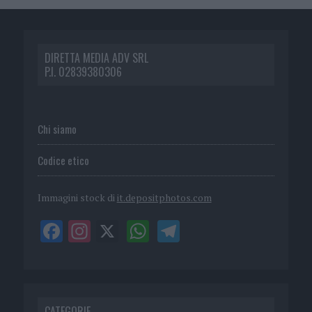
DIRETTA MEDIA ADV SRL
P.I. 02839380306
Chi siamo
Codice etico
Immagini stock di
it.depositphotos.com
CATEGORIE