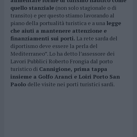
alimentare forme di turismo nautico come
quello stanziale
(non solo stagionale o di
transito) e per questo stiamo lavorando al
piano della portualità turistica e a una
legge
che aiuti a mantenere attenzione e
finanziamenti sui porti.
La rete sarda del
diportismo deve essere la perla del
Mediterraneo”. Lo ha detto l’assessore dei
Lavori Pubblici Roberto Frongia dal porto
turistico di
Cannigione, prima tappa
insieme a Golfo Aranci e Loiri Porto San
Paolo
delle visite nei porti turistici sardi.