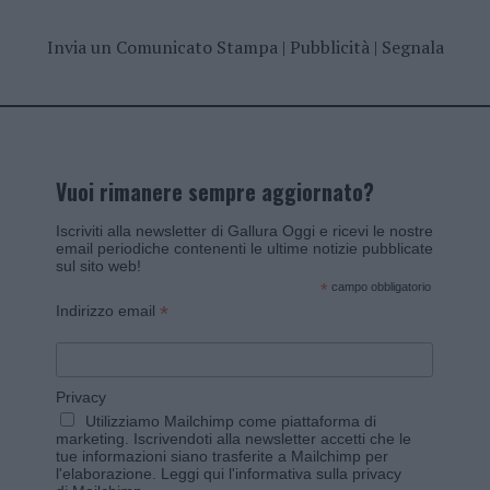
Invia un Comunicato Stampa
|
Pubblicità
|
Segnala
Vuoi rimanere sempre aggiornato?
Iscriviti alla newsletter di Gallura Oggi e ricevi le nostre
email periodiche contenenti le ultime notizie pubblicate
sul sito web!
*
campo obbligatorio
*
Indirizzo email
Privacy
Utilizziamo Mailchimp come piattaforma di
marketing. Iscrivendoti alla newsletter accetti che le
tue informazioni siano trasferite a Mailchimp per
l'elaborazione.
Leggi qui l'informativa sulla privacy