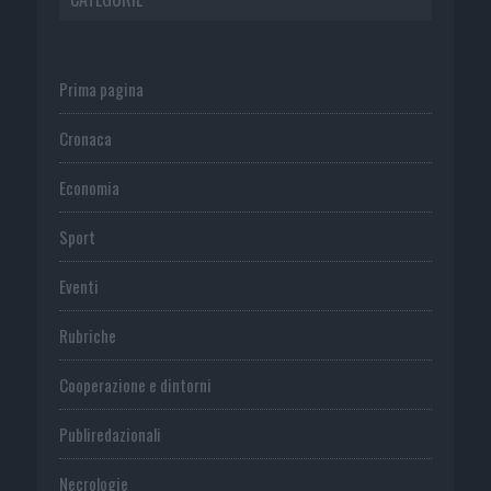
Prima pagina
Cronaca
Economia
Sport
Eventi
Rubriche
Cooperazione e dintorni
Publiredazionali
Necrologie