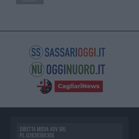
DIRETTA MEDIA ADV SRL
P.I. 02839380306