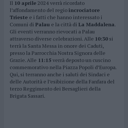
Il
10 aprile
2024 verrà ricordato
l’affondamento del regio
incrociatore
Trieste
e i fatti che hanno interessato i
Comuni di
Palau
e la città di
La Maddalena
.
Gli eventi verranno rievocati a Palau
attraverso diverse celebrazioni. Alle
10:30
si
terrà la Santa Messa in onore dei Caduti,
presso la Parrocchia Nostra Signora delle
Grazie. Alle
11:15
verrà deposto un cuscino
commemorativo nella Piazza Popoli d’Europa.
Qui, si terranno anche i saluti dei Sindaci e
delle Autorità e l’esibizione della Fanfara del
terzo Reggimento dei Bersaglieri della
Brigata Sassari.