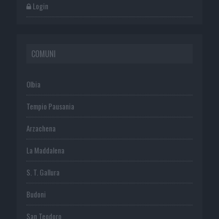
Login
COMUNI
Olbia
Tempio Pausania
Arzachena
La Maddalena
S. T. Gallura
Budoni
San Teodoro