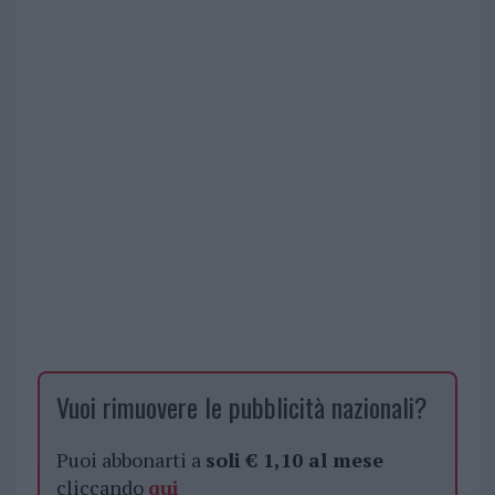
Vuoi rimuovere le pubblicità nazionali?
Puoi abbonarti a
soli € 1,10 al mese
cliccando
qui