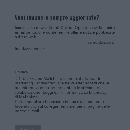
Vuoi rimanere sempre aggiornato?
Iscriviti alla newsletter di Gallura Oggi e ricevi le nostre
email periodiche contenenti le ultime notizie pubblicate
sul sito web!
*
campo obbligatorio
*
Indirizzo email
Privacy
Utilizziamo Mailchimp come piattaforma di
marketing. Iscrivendoti alla newsletter accetti che le
tue informazioni siano trasferite a Mailchimp per
l'elaborazione.
Leggi qui l'informativa sulla privacy
di Mailchimp
.
Potrai annullare l'iscrizione in qualsiasi momento
facendo clic sul collegamento nel piè di pagina delle
nostre e-mail.