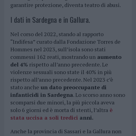
garantire protezione, diventa teatro di abusi.
I dati in Sardegna e in Gallura.
Nel corso del 2022, stando al rapporto
“Indifesa” curato dalla Fondazione Torres de
Hommes nel 2023, sull’isola sono stati
commessi 162 reati, mostrando un
aumento
del 4%
rispetto all’anno precedente. Le
violenze sessuali sono state il 40% in più
rispetto all’anno precedente. Nel 2023 c’è
stato anche
un dato preoccupante di
infanticidi in Sardegna
. Lo scorso anno sono
scomparsi due minori, la più piccola aveva
solo 6 giorni ed è morta di stenti, l’altra
è
stata uccisa a soli tredici
anni.
Anche la provincia di Sassari e la Gallura non