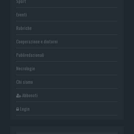
Sport
Eventi
Rubriche
Cooperazione e dintorni
Publiredazionali
Necrologie
Chi siamo
Abbonati
Login