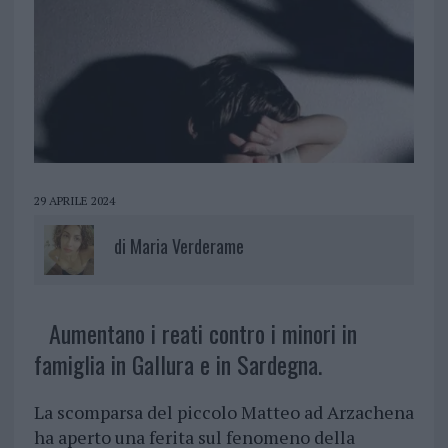
29 APRILE 2024
di
Maria Verderame
Aumentano i reati contro i minori in
famiglia in Gallura e in Sardegna.
La scomparsa del piccolo Matteo ad Arzachena
ha aperto una ferita sul fenomeno della