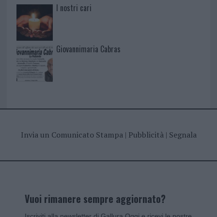
I nostri cari
Giovannimaria Cabras
Invia un Comunicato Stampa
|
Pubblicità
|
Segnala
Vuoi rimanere sempre aggiornato?
Iscriviti alla newsletter di Gallura Oggi e ricevi le nostre