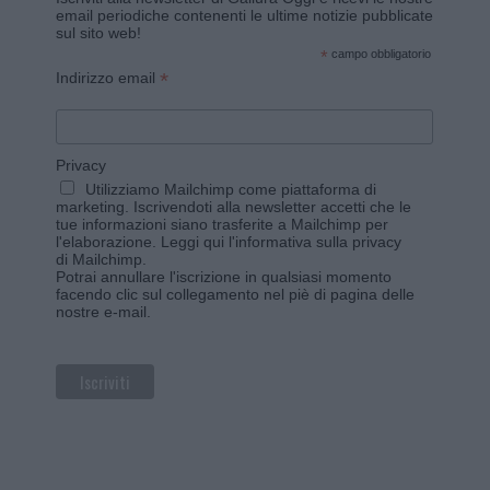
email periodiche contenenti le ultime notizie pubblicate
sul sito web!
*
campo obbligatorio
*
Indirizzo email
Privacy
Utilizziamo Mailchimp come piattaforma di
marketing. Iscrivendoti alla newsletter accetti che le
tue informazioni siano trasferite a Mailchimp per
l'elaborazione.
Leggi qui l'informativa sulla privacy
di Mailchimp
.
Potrai annullare l'iscrizione in qualsiasi momento
facendo clic sul collegamento nel piè di pagina delle
nostre e-mail.