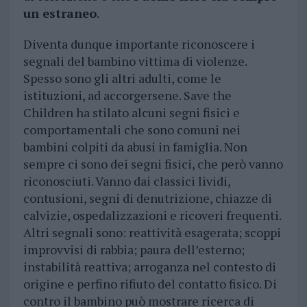
un estraneo
.
Diventa dunque importante riconoscere i
segnali del bambino vittima di violenze.
Spesso sono gli altri adulti, come le
istituzioni, ad accorgersene. Save the
Children ha stilato alcuni segni fisici e
comportamentali che sono comuni nei
bambini colpiti da abusi in famiglia. Non
sempre ci sono dei segni fisici, che però vanno
riconosciuti. Vanno dai classici lividi,
contusioni, segni di denutrizione, chiazze di
calvizie, ospedalizzazioni e ricoveri frequenti.
Altri segnali sono: reattività esagerata; scoppi
improvvisi di rabbia; paura dell’esterno;
instabilità reattiva; arroganza nel contesto di
origine e perfino rifiuto del contatto fisico. Di
contro il bambino può mostrare ricerca di