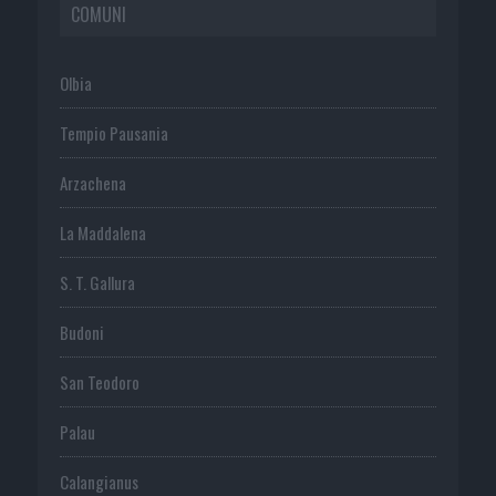
COMUNI
Olbia
Tempio Pausania
Arzachena
La Maddalena
S. T. Gallura
Budoni
San Teodoro
Palau
Calangianus