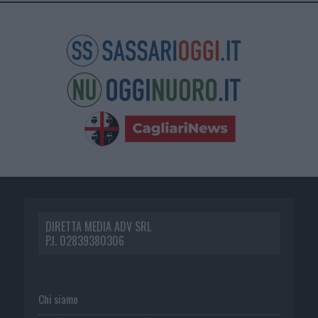
DIRETTA MEDIA ADV SRL
P.I. 02839380306
Chi siamo