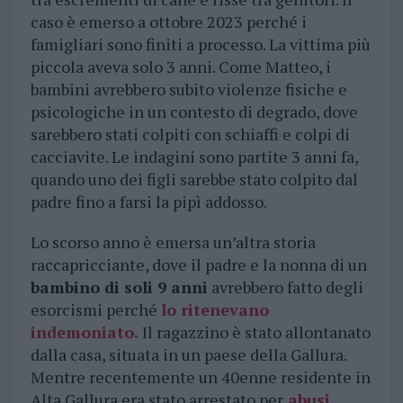
caso è emerso a ottobre 2023 perché i
famigliari sono finiti a processo. La vittima più
piccola aveva solo 3 anni. Come Matteo, i
bambini avrebbero subito violenze fisiche e
psicologiche in un contesto di degrado, dove
sarebbero stati colpiti con schiaffi e colpi di
cacciavite. Le indagini sono partite 3 anni fa,
quando uno dei figli sarebbe stato colpito dal
padre fino a farsi la pipì addosso.
Lo scorso anno è emersa un’altra storia
raccapricciante, dove il padre e la nonna di un
bambino di soli 9 anni
avrebbero fatto degli
esorcismi perché
lo ritenevano
indemoniato.
Il ragazzino è stato allontanato
dalla casa, situata in un paese della Gallura.
Mentre recentemente un 40enne residente in
Alta Gallura era stato arrestato per
abusi