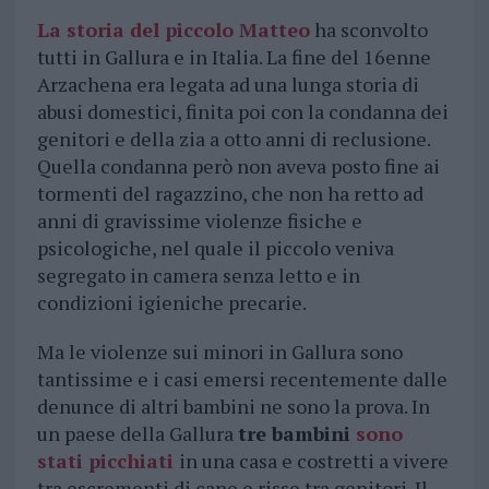
La storia del piccolo Matteo
ha sconvolto
tutti in Gallura e in Italia. La fine del 16enne
Arzachena era legata ad una lunga storia di
abusi domestici, finita poi con la condanna dei
genitori e della zia a otto anni di reclusione.
Quella condanna però non aveva posto fine ai
tormenti del ragazzino, che non ha retto ad
anni di gravissime violenze fisiche e
psicologiche, nel quale il piccolo veniva
segregato in camera senza letto e in
condizioni igieniche precarie.
Ma le violenze sui minori in Gallura sono
tantissime e i casi emersi recentemente dalle
denunce di altri bambini ne sono la prova. In
un paese della Gallura
tre bambini
sono
stati picchiati
in una casa e costretti a vivere
tra escrementi di cane e risse tra genitori. Il