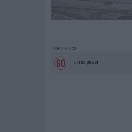
4 AGOSTO 2023
di
realpower