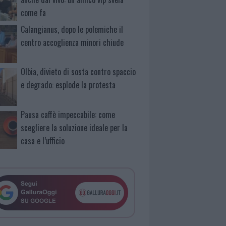
come fa
Calangianus, dopo le polemiche il
centro accoglienza minori chiude
Olbia, divieto di sosta contro spaccio
e degrado: esplode la protesta
Pausa caffè impeccabile: come
scegliere la soluzione ideale per la
casa e l’ufficio