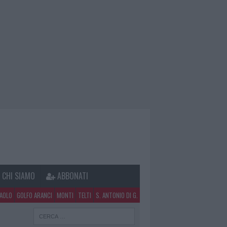
CHI SIAMO
ABBONATI
PAOLO
GOLFO ARANCI
MONTI
TELTI
S. ANTONIO DI G.