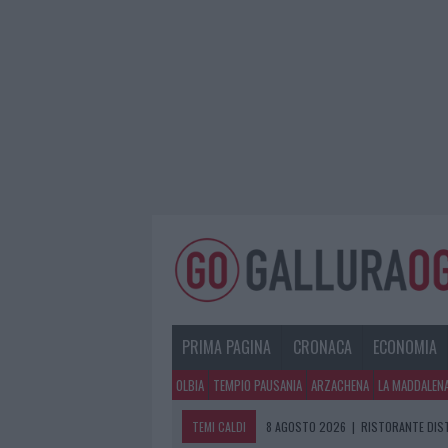
PRIMA PAGINA
CRONACA
ECONOMIA
OLBIA
TEMPIO PAUSANIA
ARZACHENA
LA MADDALEN
TEMI CALDI
8 AGOSTO 2026
|
RISTORANTE DIST