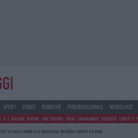
SPORT
EVENTI
RUBRICHE
PUBLIREDAZIONALI
NECROLOGIE
A
S. T. GALLURA
BUDONI
SAN TEODORO
PALAU
CALANGIANUS
BUDDUSÒ
LOIRI P. S. 
RUTTO DALLE FIAMME A LA MADDALENA, INCENDIO A MONTI D’À RENA