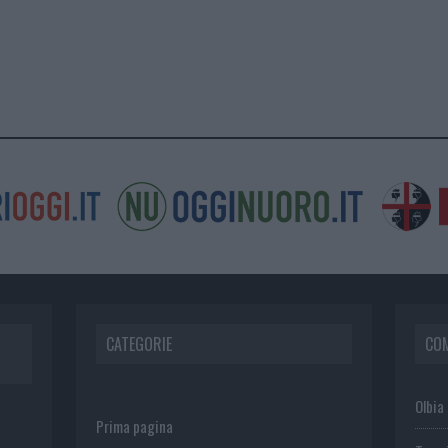
CATEGORIE
CO
Olbia
Prima pagina