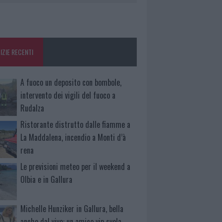
IZIE RECENTI
A fuoco un deposito con bombole,
intervento dei vigili del fuoco a
Rudalza
Ristorante distrutto dalle fiamme a
La Maddalena, incendio a Monti d’à
rena
Le previsioni meteo per il weekend a
Olbia e in Gallura
Michelle Hunziker in Gallura, bella
anche dal vivo: un amico vip svela