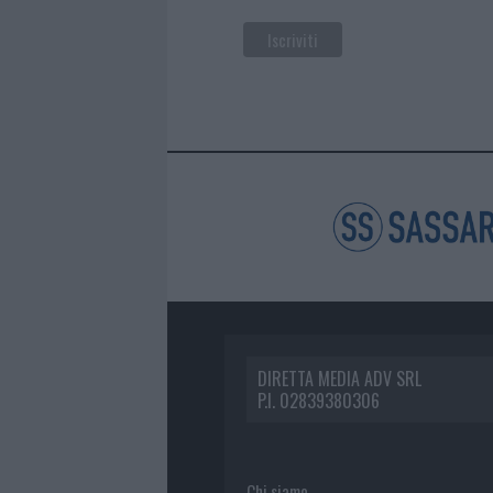
DIRETTA MEDIA ADV SRL
P.I. 02839380306
Chi siamo