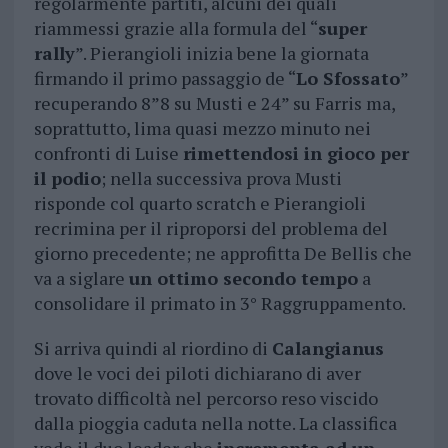
regolarmente partiti, alcuni dei quali
riammessi grazie alla formula del “
super
rally
”. Pierangioli inizia bene la giornata
firmando il primo passaggio de “
Lo Sfossato
”
recuperando 8”8 su Musti e 24” su Farris ma,
soprattutto, lima quasi mezzo minuto nei
confronti di Luise
rimettendosi in gioco per
il podio
; nella successiva prova Musti
risponde col quarto scratch e Pierangioli
recrimina per il riproporsi del problema del
giorno precedente; ne approfitta De Bellis che
va a siglare
un ottimo secondo tempo
a
consolidare il primato in 3° Raggruppamento.
Si arriva quindi al riordino di
Calangianus
dove le voci dei piloti dichiarano di aver
trovato difficoltà nel percorso reso viscido
dalla pioggia caduta nella notte. La classifica