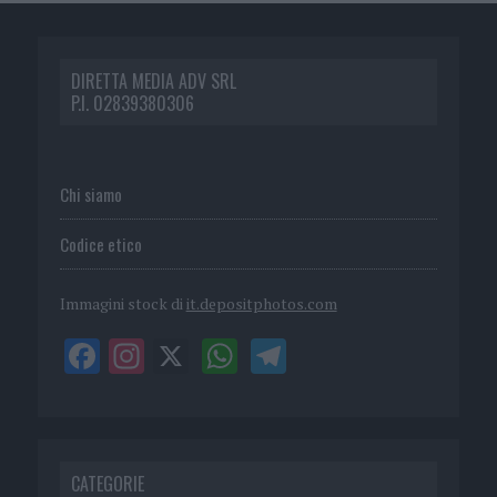
DIRETTA MEDIA ADV SRL
P.I. 02839380306
Chi siamo
Codice etico
Immagini stock di
it.depositphotos.com
CATEGORIE