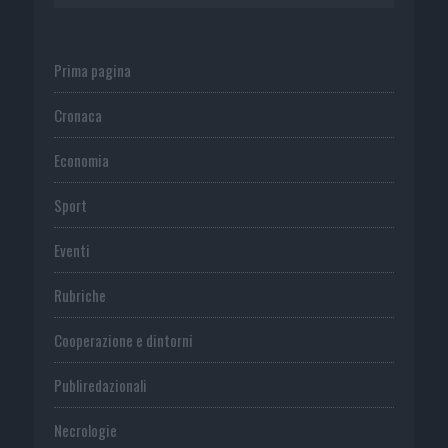
Prima pagina
Cronaca
Economia
Sport
Eventi
Rubriche
Cooperazione e dintorni
Publiredazionali
Necrologie