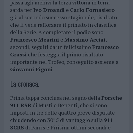
passa agli archivi la terza vittoria in terra
sarda per
Ivo Droandi
e
Carlo Fornasiero
già al secondo successo stagionale, risultato
che li vede rafforzare il primato in classifica
della Serie. A completare il podio sono
Francesco Mearini
e
Massimo Acciai
,
secondi, seguiti da un felicissimo
Francesco
Grassi
che festeggia il primo risultato
importante nel Trofeo, conseguito assieme a
Giovanni Figoni
.
La cronaca.
Prima tappa conclusa nel segno della
Porsche
911 RSR
di Musti e Benenti, che si sono
imposti in tre delle quattro prove disputate
chiudendo con 30”5 di vantaggio sulla
911
SCRS
di Farris e Pirisinu ottimi secondi e