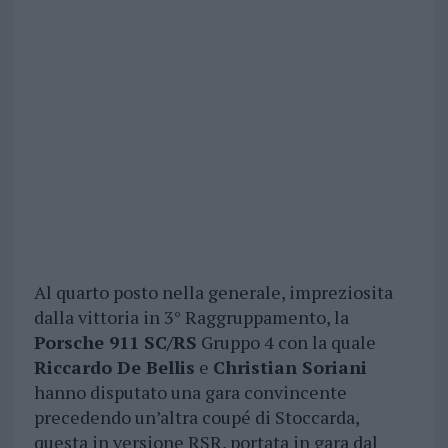
Al quarto posto nella generale, impreziosita
dalla vittoria in 3° Raggruppamento, la
Porsche 911 SC/RS
Gruppo 4 con la quale
Riccardo De Bellis
e
Christian Soriani
hanno disputato una gara convincente
precedendo un’altra coupé di Stoccarda,
questa in versione RSR, portata in gara dal