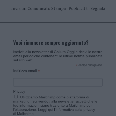
Invia un Comunicato Stampa
|
Pubblicità
|
Segnala
Vuoi rimanere sempre aggiornato?
Iscriviti alla newsletter di Gallura Oggi e ricevi le nostre
email periodiche contenenti le ultime notizie pubblicate
sul sito web!
*
campo obbligatorio
*
Indirizzo email
Privacy
Utilizziamo Mailchimp come piattaforma di
marketing. Iscrivendoti alla newsletter accetti che le
tue informazioni siano trasferite a Mailchimp per
l'elaborazione.
Leggi qui l'informativa sulla privacy
di Mailchimp
.