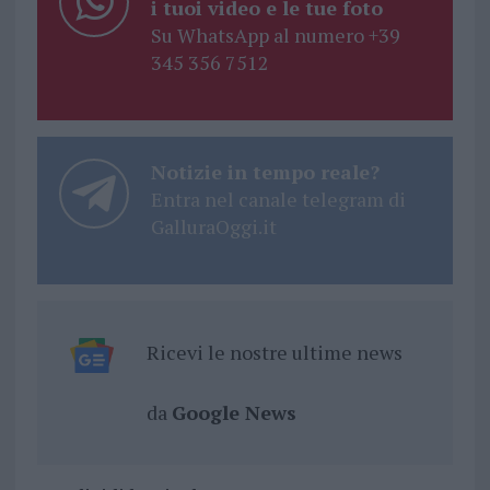
i tuoi video e le tue foto
Su WhatsApp al numero +39
345 356 7512
Notizie in tempo reale?
Entra nel canale telegram di
GalluraOggi.it
Ricevi le nostre ultime news
da
Google News