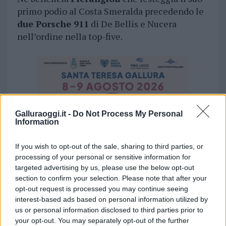
primo podio al Costa Smeralda precedendo le
due Porsche 911
di De Bellis e Nucera
nell’ordine nella top-five.
Galluraoggi.it -
Do Not Process My Personal
Information
If you wish to opt-out of the sale, sharing to third parties, or
processing of your personal or sensitive information for
targeted advertising by us, please use the below opt-out
section to confirm your selection. Please note that after your
opt-out request is processed you may continue seeing
interest-based ads based on personal information utilized by
us or personal information disclosed to third parties prior to
your opt-out. You may separately opt-out of the further