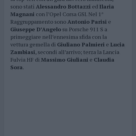
sono stati
Alessandro Bottazzi
ed
Ilaria
Magnani
con l’Opel Corsa GSI. Nel 1°
Raggruppamento sono
Antonio Parisi
e
Giuseppe D’Angelo
su Porsche 911 S a
primeggiare nell’ennesima sfida con la
vettura gemella di
Giuliano Palmieri
e
Lucia
Zambiasi
, secondi all’arrivo; terza la Lancia
Fulvia HF di
Massimo Giuliani
e
Claudia
Sora
.