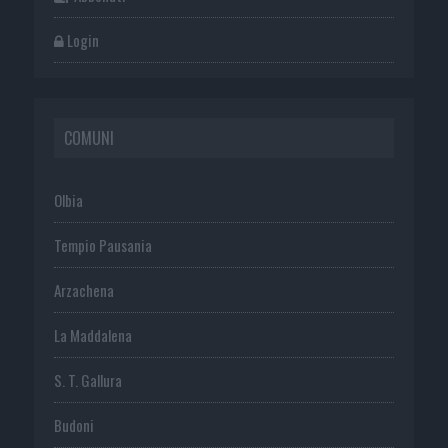
Login
COMUNI
Olbia
Tempio Pausania
Arzachena
La Maddalena
S. T. Gallura
Budoni