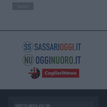
DIRETTA MEDIA ADV SRL