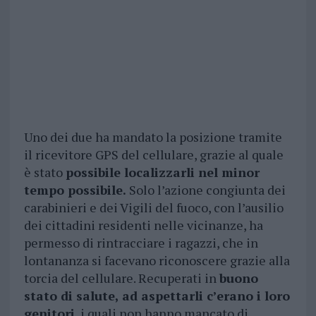
Uno dei due ha mandato la posizione tramite
il ricevitore GPS del cellulare, grazie al quale
è stato
possibile localizzarli nel minor
tempo possibile.
Solo l’azione congiunta dei
carabinieri e dei Vigili del fuoco, con l’ausilio
dei cittadini residenti nelle vicinanze, ha
permesso di rintracciare i ragazzi, che in
lontananza si facevano riconoscere grazie alla
torcia del cellulare. Recuperati in
buono
stato di salute, ad aspettarli c’erano i loro
genitori
, i quali non hanno mancato di