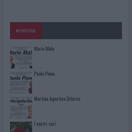
NECROLOGIE
Mario Malu
Paolo Pinna
Martina Agostina Diturco
I nostri cari