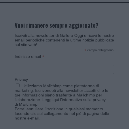
Vuoi rimanere sempre aggiornato?
Iscriviti alla newsletter di Gallura Oggi e ricevi le nostre
email periodiche contenenti le ultime notizie pubblicate
sul sito web!
*
campo obbligatorio
*
Indirizzo email
Privacy
Utilizziamo Mailchimp come piattaforma di
marketing. Iscrivendoti alla newsletter accetti che le
tue informazioni siano trasferite a Mailchimp per
l'elaborazione.
Leggi qui l'informativa sulla privacy
di Mailchimp
.
Potrai annullare l'iscrizione in qualsiasi momento
facendo clic sul collegamento nel piè di pagina delle
nostre e-mail.