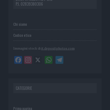
P.I. 02839380306
Chi siamo
Codice etico
Immagini stock di
it.depositphotos.com
CATEGORIE
Prima pagina