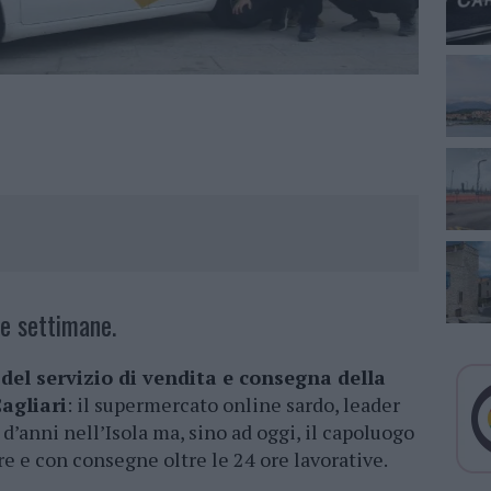
he settimane.
del servizio di vendita e consegna della
Cagliari
: il supermercato online sardo, leader
o d’anni nell’Isola ma, sino ad oggi, il capoluogo
re e con consegne oltre le 24 ore lavorative.