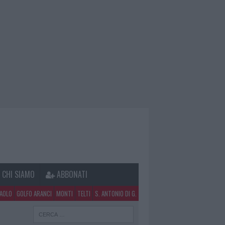
CHI SIAMO
ABBONATI
PAOLO
GOLFO ARANCI
MONTI
TELTI
S. ANTONIO DI G.