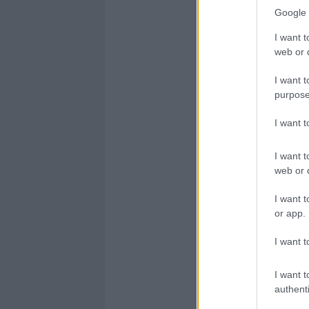
Google 
I want t
web or d
I want t
purpose
I want 
I want t
web or d
I want t
or app.
I want t
I want t
authenti