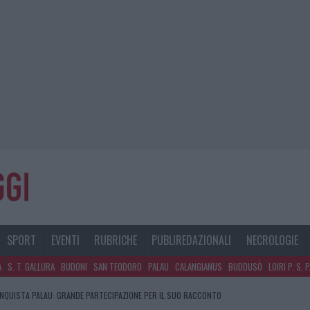
SPORT
EVENTI
RUBRICHE
PUBLIREDAZIONALI
NECROLOGIE
A
S. T. GALLURA
BUDONI
SAN TEODORO
PALAU
CALANGIANUS
BUDDUSÒ
LOIRI P. S. 
NQUISTA PALAU: GRANDE PARTECIPAZIONE PER IL SUO RACCONTO