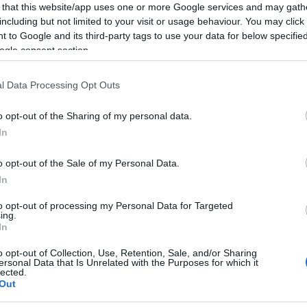
 that this website/app uses one or more Google services and may gath
including but not limited to your visit or usage behaviour. You may click 
 to Google and its third-party tags to use your data for below specifi
dente
Prossimo articolo
ogle consent section.
l Data Processing Opt Outs
o opt-out of the Sharing of my personal data.
In
o opt-out of the Sale of my Personal Data.
In
to opt-out of processing my Personal Data for Targeted
ing.
In
o opt-out of Collection, Use, Retention, Sale, and/or Sharing
ersonal Data that Is Unrelated with the Purposes for which it
lected.
Out