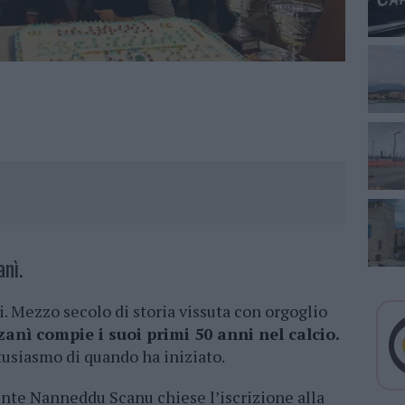
anì.
i. Mezzo secolo di storia vissuta con orgoglio
anì compie i suoi primi 50 anni nel calcio.
usiasmo di quando ha iniziato.
dente Nanneddu Scanu chiese l’iscrizione alla