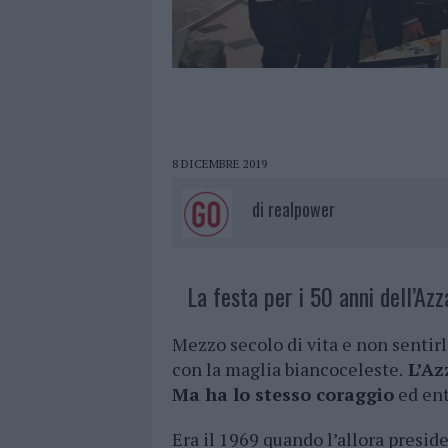
8 DICEMBRE 2019
di
realpower
La festa per i 50 anni dell’Azz
Mezzo secolo di vita e non sentirl
con la maglia biancoceleste.
L’Azz
Ma ha lo stesso coraggio
ed ent
Era il 1969 quando l’allora presi