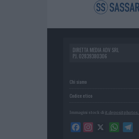
DIRETTA MEDIA ADV SRL
P.I. 02839380306
Chi siamo
Codice etico
Immagini stock di
it.depositphotos