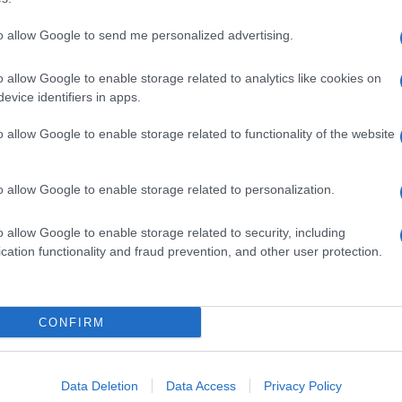
to allow Google to send me personalized advertising.
o allow Google to enable storage related to analytics like cookies on
evice identifiers in apps.
o allow Google to enable storage related to functionality of the website
o allow Google to enable storage related to personalization.
o allow Google to enable storage related to security, including
cation functionality and fraud prevention, and other user protection.
Invia un Comunicato Stampa
|
Pubblicità
|
Segnala
CONFIRM
iornato?
Data Deletion
Data Access
Privacy Policy