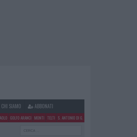
CHI SIAMO
ABBONATI
PAOLO
GOLFO ARANCI
MONTI
TELTI
S. ANTONIO DI G.