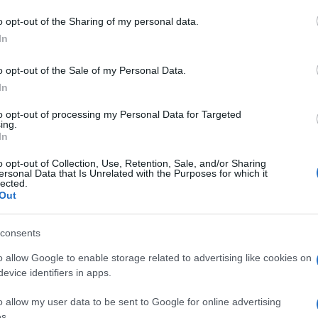
o opt-out of the Sharing of my personal data.
In
o opt-out of the Sale of my Personal Data.
In
to opt-out of processing my Personal Data for Targeted
ing.
In
o opt-out of Collection, Use, Retention, Sale, and/or Sharing
ersonal Data that Is Unrelated with the Purposes for which it
lected.
Out
consents
o allow Google to enable storage related to advertising like cookies on
evice identifiers in apps.
o allow my user data to be sent to Google for online advertising
s.