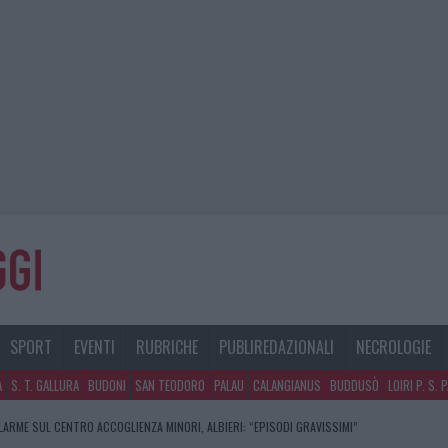
SPORT
EVENTI
RUBRICHE
PUBLIREDAZIONALI
NECROLOGIE
A
S. T. GALLURA
BUDONI
SAN TEODORO
PALAU
CALANGIANUS
BUDDUSÒ
LOIRI P. S. 
LARME SUL CENTRO ACCOGLIENZA MINORI, ALBIERI: “EPISODI GRAVISSIMI”