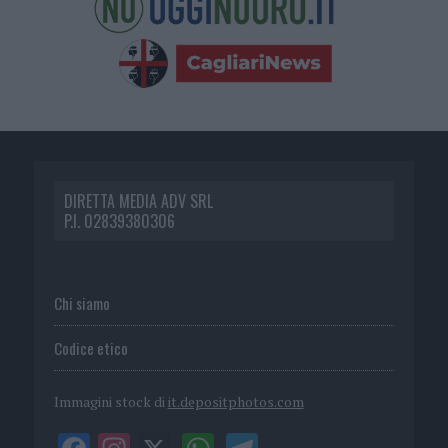
DIRETTA MEDIA ADV SRL
P.I. 02839380306
Chi siamo
Codice etico
Immagini stock di
it.depositphotos.com