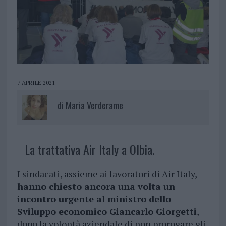
7 APRILE 2021
di
Maria Verderame
La trattativa Air Italy a Olbia.
I sindacati, assieme ai lavoratori di Air Italy,
hanno chiesto ancora una volta un
incontro urgente al ministro dello
Sviluppo economico Giancarlo Giorgetti
,
dopo la volontà aziendale di non prorogare gli