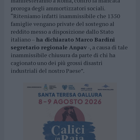
manifesteranno a Roma, contro la mancata
proroga degli ammortizzatori sociali.
“Riteniamo infatti inammissibile che 1350
famiglie vengano private del sostegno al
reddito messo a disposizione dallo Stato
italiano –
ha dichiarato Marco Bardini
segretario regionale Anpav
-, a causa di tale
inammissibile chiusura da parte di chi ha
cagionato uno dei più grossi disastri
industriali del nostro Paese”.