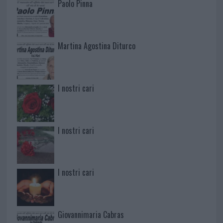
Paolo Pinna
Martina Agostina Diturco
I nostri cari
I nostri cari
I nostri cari
Giovannimaria Cabras