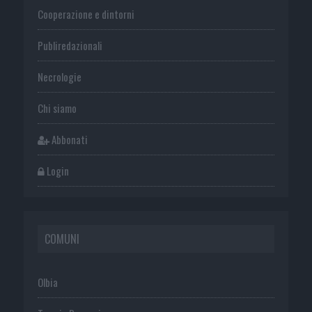
Cooperazione e dintorni
Publiredazionali
Necrologie
Chi siamo
Abbonati
Login
COMUNI
Olbia