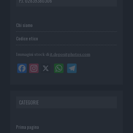
P.I. 02839380306
Chi siamo
Codice etico
Immagini stock di
it.depositphotos.com
CATEGORIE
Prima pagina