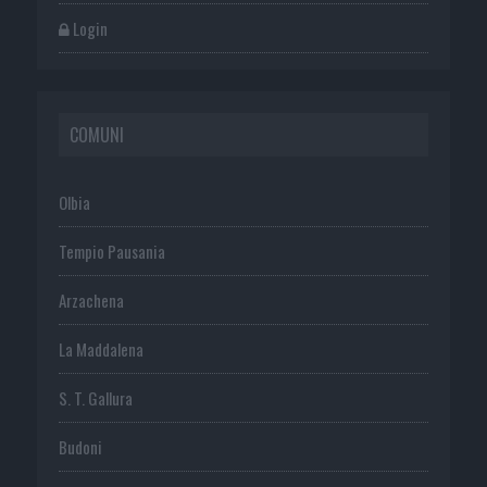
Login
COMUNI
Olbia
Tempio Pausania
Arzachena
La Maddalena
S. T. Gallura
Budoni