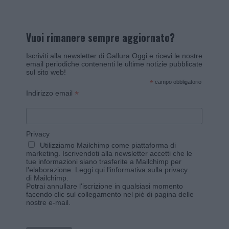
Vuoi rimanere sempre aggiornato?
Iscriviti alla newsletter di Gallura Oggi e ricevi le nostre
email periodiche contenenti le ultime notizie pubblicate
sul sito web!
*
campo obbligatorio
*
Indirizzo email
Privacy
Utilizziamo Mailchimp come piattaforma di
marketing. Iscrivendoti alla newsletter accetti che le
tue informazioni siano trasferite a Mailchimp per
l'elaborazione.
Leggi qui l'informativa sulla privacy
di Mailchimp
.
Potrai annullare l'iscrizione in qualsiasi momento
facendo clic sul collegamento nel piè di pagina delle
nostre e-mail.