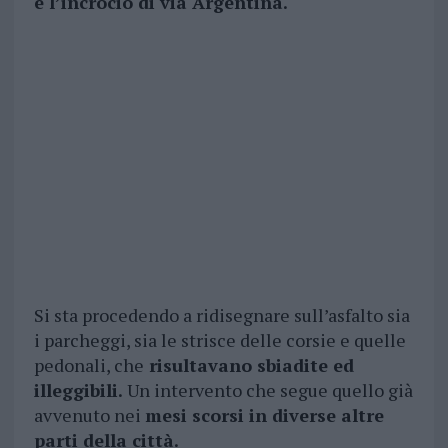
e l’incrocio di via Argentina.
Si sta procedendo a ridisegnare sull’asfalto sia
i parcheggi, sia le strisce delle corsie e quelle
pedonali, che
risultavano sbiadite ed
illeggibili.
Un intervento che segue quello già
avvenuto nei
mesi scorsi in diverse altre
parti della città.