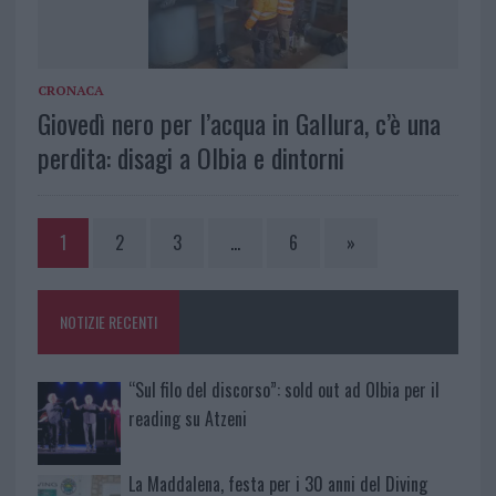
CRONACA
Giovedì nero per l’acqua in Gallura, c’è una
perdita: disagi a Olbia e dintorni
1
2
3
…
6
»
NOTIZIE RECENTI
“Sul filo del discorso”: sold out ad Olbia per il
reading su Atzeni
La Maddalena, festa per i 30 anni del Diving