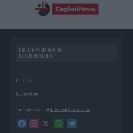
DIRETTA MEDIA ADV SRL
P.I. 02839380306
Chi siamo
Codice etico
Immagini stock di
it.depositphotos.com