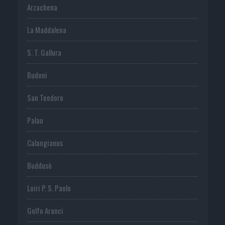
Arzachena
La Maddalena
S. T. Gallura
Budoni
San Teodoro
Palau
Calangianus
Buddusò
Loiri P. S. Paolo
Golfo Aranci