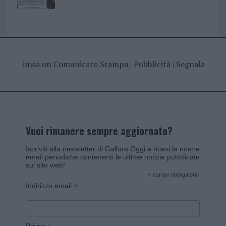
Invia un Comunicato Stampa
|
Pubblicità
|
Segnala
Vuoi rimanere sempre aggiornato?
Iscriviti alla newsletter di Gallura Oggi e ricevi le nostre
email periodiche contenenti le ultime notizie pubblicate
sul sito web!
*
campo obbligatorio
*
Indirizzo email
Privacy