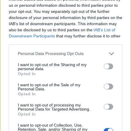
us or personal information disclosed to third parties prior to
your opt-out. You may separately opt-out of the further
disclosure of your personal information by third parties on the
IAB’s list of downstream participants. This information may
also be disclosed by us to third parties on the
IAB’s List of
Downstream Participants
that may further disclose it to other
third parties.
Please note that this website/app uses one or more Google
Personal Data Processing Opt Outs
services and may gather and store information including but
not limited to your visit or usage behaviour. You may click to
I want to opt-out of the Sharing of my
personal data.
grant or deny consent to Google and its third-party tags to
Opted In
use your data for below specified purposes in below Google
consent section.
I want to opt-out of the Sale of my
Personal Data.
Opted In
I want to opt-out of processing my
Personal Data for Targeted Advertising.
Opted In
I want to opt-out of Collection, Use,
Retention, Sale, and/or Sharing of my