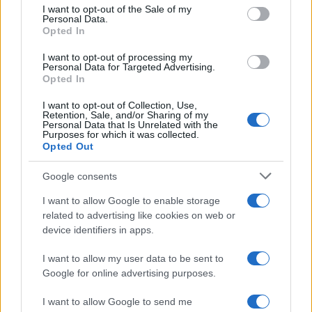
consent section.
I want to opt-out of the Sale of my
Personal Data.
Opted In
I want to opt-out of processing my
Personal Data for Targeted Advertising.
Opted In
I want to opt-out of Collection, Use,
Retention, Sale, and/or Sharing of my
NECROLOGIE
Personal Data that Is Unrelated with the
Purposes for which it was collected.
Opted Out
Mario Malu
Google consents
I want to allow Google to enable storage
related to advertising like cookies on web or
Paolo Pinna
device identifiers in apps.
I want to allow my user data to be sent to
Google for online advertising purposes.
Martina Agostina Diturco
I want to allow Google to send me