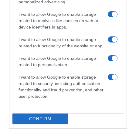
personalized advertising.
I nostri cari
I want to allow Google to enable storage
related to analytics like cookies on web or
device identifiers in apps.
I nostri cari
I want to allow Google to enable storage
related to functionality of the website or app.
I want to allow Google to enable storage
I nostri cari
related to personalization.
I want to allow Google to enable storage
related to security, including authentication
Giovannimaria Cabras
functionality and fraud prevention, and other
user protection.
CONFIRM