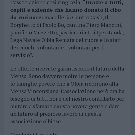
L’associazione così ringrazia:
“Grazie a tutti,
ospiti e aziende che hanno donato il cibo
da cucinare:
macelleria Centro Cash, Il
Borghetto di Paolo Bo, cantina Piero Mancini,
panificio Muzzetto, pasticceria Loi Iperstanda,
Lega Navale Olbia Remata del cuore e lo staff
dei cuochi volontari e i volontari per il
servizio”.
Le offerte ricevute garantiscono il futuro della
Mensa. Sono davvero
molte le persone e
le famiglie povere che a Olbia ricorrono alla
Mensa Vincenziana. L’associazione però ora ha
bisogno di tutti noi e del nostro contributo per
aiutare a sfamare questa povera gente e dare
un futuro al prezioso lavoro di questa
associazione olbiese.
Condividi l'articolo