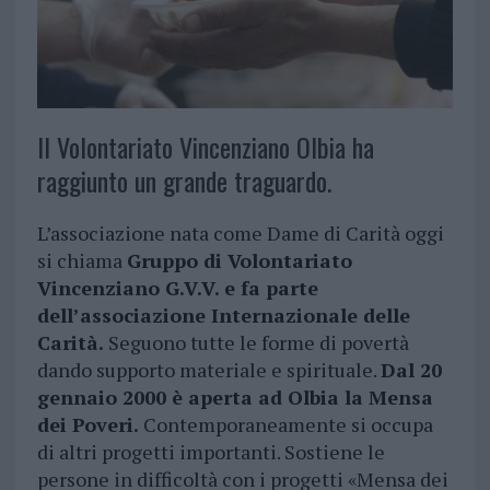
Il Volontariato Vincenziano Olbia ha
raggiunto un grande traguardo.
L’associazione nata come Dame di Carità oggi
si chiama
Gruppo di Volontariato
Vincenziano G.V.V. e fa parte
dell’associazione Internazionale delle
Carità.
Seguono tutte le forme di povertà
dando supporto materiale e spirituale.
Dal 20
gennaio 2000 è aperta ad Olbia la Mensa
dei Poveri.
Contemporaneamente si occupa
di altri progetti importanti. Sostiene le
persone in difficoltà con i progetti «Mensa dei