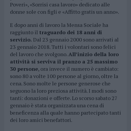
Poveri», «Sorrisi casa lavoro» dedicato alle
donne sole con figli e «Affitto gratis un anno».
E dopo anni di lavoro la Mensa Sociale ha
raggiunto il
traguardo dei 18 anni di
servizio.
Dal 23 gennaio 2000 sono arrivati al
23 gennaio 2018. Tutti i volontari sono felici
del lavoro che svolgono.
All’inizio della loro
attività si serviva il pranzo a 25 massimo
30 persone
, ora invece il numero è cambiato:
sono 80 a volte 100 persone al giorno, oltre la
cena. Sono molte le persone generose che
seguono la loro preziosa attività
. I modi sono
tanti: donazioni e offerte. Lo scorso sabato 27
gennaio è stata organizzata una cena di
beneficenza alla quale hanno partecipato tanti
dei loro amici benefattori.