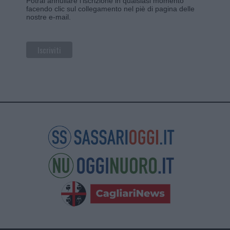
Potrai annullare l'iscrizione in qualsiasi momento
facendo clic sul collegamento nel piè di pagina delle
nostre e-mail.