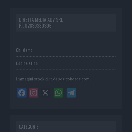
DIRETTA MEDIA ADV SRL
P.I. 02839380306
Chi siamo
Codice etico
Immagini stock di
it.depositphotos.com
CATEGORIE