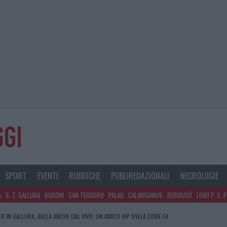
SPORT
EVENTI
RUBRICHE
PUBLIREDAZIONALI
NECROLOGIE
A
S. T. GALLURA
BUDONI
SAN TEODORO
PALAU
CALANGIANUS
BUDDUSÒ
LOIRI P. S. 
R IN GALLURA, BELLA ANCHE DAL VIVO: UN AMICO VIP SVELA COME FA