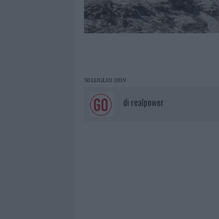
30 LUGLIO 2019
di
realpower