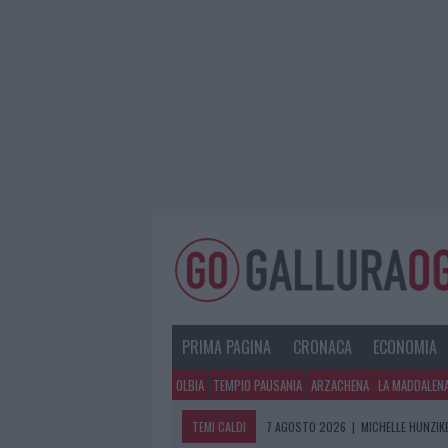
PRIMA PAGINA
CRONACA
ECONOMIA
OLBIA
TEMPIO PAUSANIA
ARZACHENA
LA MADDALEN
TEMI CALDI
7 AGOSTO 2026
|
MICHELLE HUNZIKE