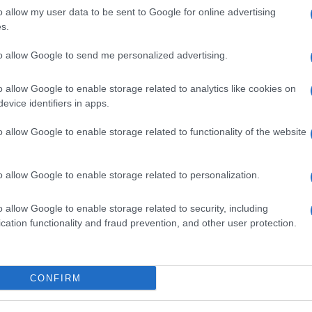
o allow my user data to be sent to Google for online advertising
s.
ime news da
Google News
to allow Google to send me personalized advertising.
o allow Google to enable storage related to analytics like cookies on
evice identifiers in apps.
o allow Google to enable storage related to functionality of the website
dente
Prossimo articolo
o allow Google to enable storage related to personalization.
o allow Google to enable storage related to security, including
cation functionality and fraud prevention, and other user protection.
Invia un Comunicato Stampa
|
Pubblicità
|
Segnala
CONFIRM