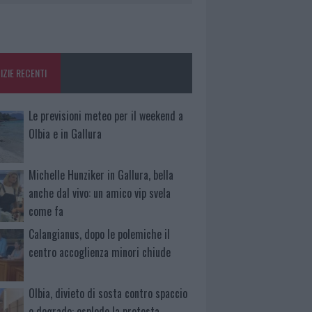
IZIE RECENTI
Le previsioni meteo per il weekend a
Olbia e in Gallura
Michelle Hunziker in Gallura, bella
anche dal vivo: un amico vip svela
come fa
Calangianus, dopo le polemiche il
centro accoglienza minori chiude
Olbia, divieto di sosta contro spaccio
e degrado: esplode la protesta