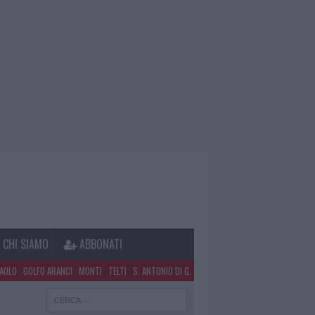
CHI SIAMO
ABBONATI
PAOLO
GOLFO ARANCI
MONTI
TELTI
S. ANTONIO DI G.