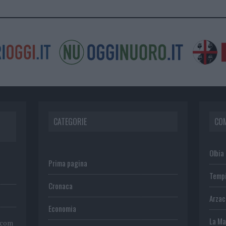
CATEGORIE
CO
Olbia
Prima pagina
Temp
Cronaca
Arza
Economia
La Ma
.com