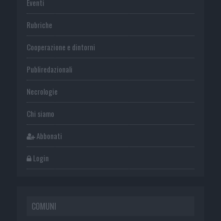
Eventi
Rubriche
Cooperazione e dintorni
Publiredazionali
Necrologie
Chi siamo
Abbonati
Login
COMUNI