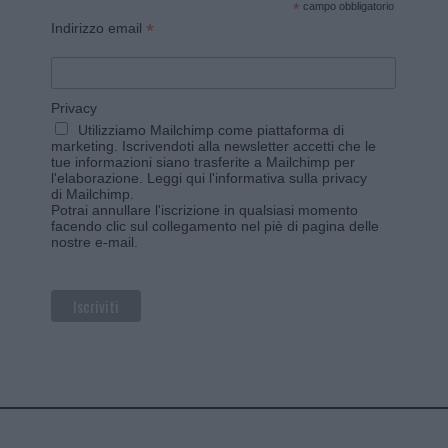
*
campo obbligatorio
*
Indirizzo email
Privacy
Utilizziamo Mailchimp come piattaforma di
marketing. Iscrivendoti alla newsletter accetti che le
tue informazioni siano trasferite a Mailchimp per
l'elaborazione.
Leggi qui l'informativa sulla privacy
di Mailchimp
.
Potrai annullare l'iscrizione in qualsiasi momento
facendo clic sul collegamento nel piè di pagina delle
nostre e-mail.