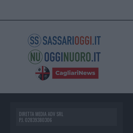
DIRETTA MEDIA ADV SRL
P.I. 02839380306