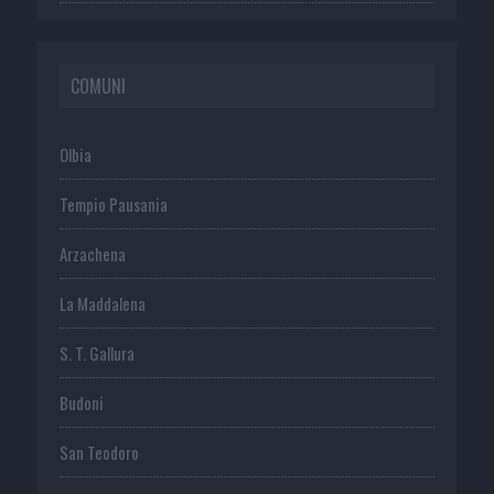
COMUNI
Olbia
Tempio Pausania
Arzachena
La Maddalena
S. T. Gallura
Budoni
San Teodoro