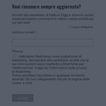
Vuoi rimanere sempre aggiornato?
Iscriviti alla newsletter di Gallura Oggi e ricevi le nostre
email periodiche contenenti le ultime notizie pubblicate
sul sito web!
*
campo obbligatorio
*
Indirizzo email
Privacy
Utilizziamo Mailchimp come piattaforma di
marketing. Iscrivendoti alla newsletter accetti che le
tue informazioni siano trasferite a Mailchimp per
l'elaborazione.
Leggi qui l'informativa sulla privacy
di Mailchimp
.
Potrai annullare l'iscrizione in qualsiasi momento
facendo clic sul collegamento nel piè di pagina delle
nostre e-mail.