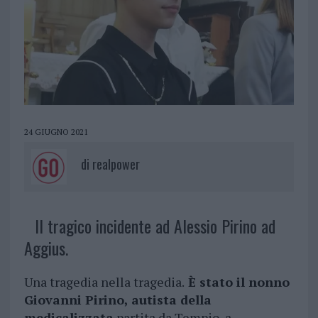
24 GIUGNO 2021
di
realpower
Il tragico incidente ad Alessio Pirino ad
Aggius.
Una tragedia nella tragedia.
È stato il nonno
Giovanni Pirino, autista della
medicalizzata
partita da Tempio, a