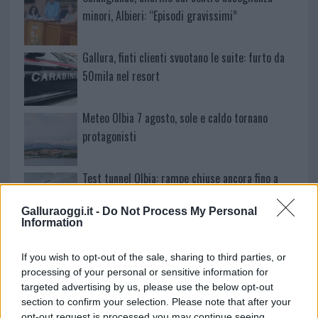
minori, Albieri: “Episodi gravissimi”
Gallura, finti clienti svuotano le suite: furto da
50mila nel resort
Meteo Olbia 7 agosto, sole e caldo tornano
protagonisti
Test tunnel Olbia: rampe chiuse ancora fino a
fine agosto
Galluraoggi.it -
Do Not Process My Personal
Information
Aggius conquista la classifica delle mete più
amate dell’estate 2026
If you wish to opt-out of the sale, sharing to third parties, or
processing of your personal or sensitive information for
targeted advertising by us, please use the below opt-out
Nuovi posti auto in via La Marmora, parcheggio
section to confirm your selection. Please note that after your
provvisorio a La Maddalena
opt-out request is processed you may continue seeing