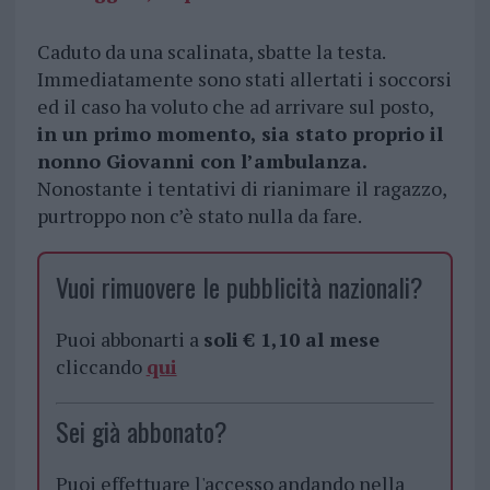
Caduto da una scalinata, sbatte la testa.
Immediatamente sono stati allertati i soccorsi
ed il caso ha voluto che ad arrivare sul posto,
in un primo momento, sia stato proprio il
nonno Giovanni con l’ambulanza.
Nonostante i tentativi di rianimare il ragazzo,
purtroppo non c’è stato nulla da fare.
Vuoi rimuovere le pubblicità nazionali?
Puoi abbonarti a
soli € 1,10 al mese
cliccando
qui
Sei già abbonato?
Puoi effettuare l'accesso andando nella