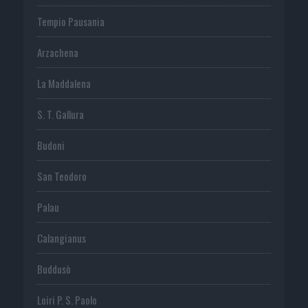
Tempio Pausania
Arzachena
La Maddalena
S. T. Gallura
Budoni
San Teodoro
Palau
Calangianus
Buddusò
Loiri P. S. Paolo