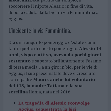
soccorrere il nipote Alessio in fine di vita,
dopo la caduta dalla bici in via Fummintina a
Aggius.
L’incidente in via Fummintina.
Era un tranquillo pomeriggio d’estate come
tanti, quello di questo pomeriggio.
Alessio 14
anni, vispo e attivo, aveva da pochi giorni
sostenuto
e superato brillantemente l’esame
di terza media. Fa un giro in bici per le vie di
Aggius, il suo paese natale dove è cresciuto
con il padre
Mauro, anche lui volontario
del 118, la madre Tatiana e la sua
sorellina
Ilenia, nata nel 2016.
La tragedia di Alessio sconvolge
Aggius, sequestrata la bici