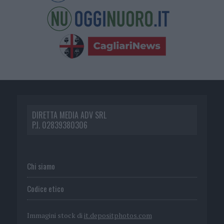
DIRETTA MEDIA ADV SRL
P.I. 02839380306
Chi siamo
Codice etico
Immagini stock di
it.depositphotos.com