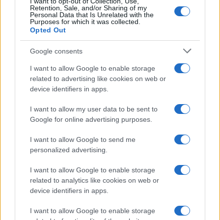
I want to opt-out of Collection, Use,
Retention, Sale, and/or Sharing of my
Personal Data that Is Unrelated with the
Paolo Pinna
Purposes for which it was collected.
Opted Out
Google consents
Martina Agostina Diturco
I want to allow Google to enable storage
related to advertising like cookies on web or
device identifiers in apps.
I nostri cari
I want to allow my user data to be sent to
Google for online advertising purposes.
I want to allow Google to send me
I nostri cari
personalized advertising.
I want to allow Google to enable storage
related to analytics like cookies on web or
I nostri cari
device identifiers in apps.
I want to allow Google to enable storage