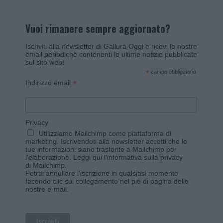
Vuoi rimanere sempre aggiornato?
Iscriviti alla newsletter di Gallura Oggi e ricevi le nostre
email periodiche contenenti le ultime notizie pubblicate
sul sito web!
*
campo obbligatorio
*
Indirizzo email
Privacy
Utilizziamo Mailchimp come piattaforma di
marketing. Iscrivendoti alla newsletter accetti che le
tue informazioni siano trasferite a Mailchimp per
l'elaborazione.
Leggi qui l'informativa sulla privacy
di Mailchimp
.
Potrai annullare l'iscrizione in qualsiasi momento
facendo clic sul collegamento nel piè di pagina delle
nostre e-mail.