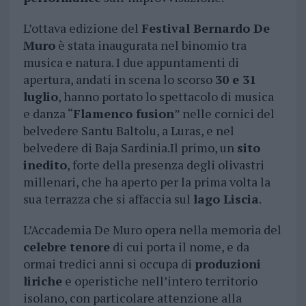
L’ottava edizione del
Festival Bernardo De
Muro
è stata inaugurata nel binomio tra
musica e natura. I due appuntamenti di
apertura, andati in scena lo scorso
30 e 31
luglio
, hanno portato lo spettacolo di musica
e danza “
Flamenco fusion
” nelle cornici del
belvedere Santu Baltolu, a Luras, e nel
belvedere di Baja Sardinia.Il primo, un
sito
inedito
, forte della presenza degli olivastri
millenari, che ha aperto per la prima volta la
sua terrazza che si affaccia sul
lago Liscia
.
L’Accademia De Muro opera nella memoria del
celebre tenore
di cui porta il nome, e da
ormai tredici anni si occupa di
produzioni
liriche
e operistiche nell’intero territorio
isolano, con particolare attenzione alla