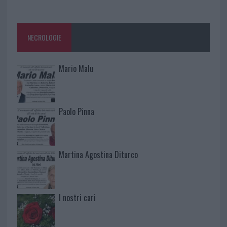
NECROLOGIE
Mario Malu
Paolo Pinna
Martina Agostina Diturco
I nostri cari