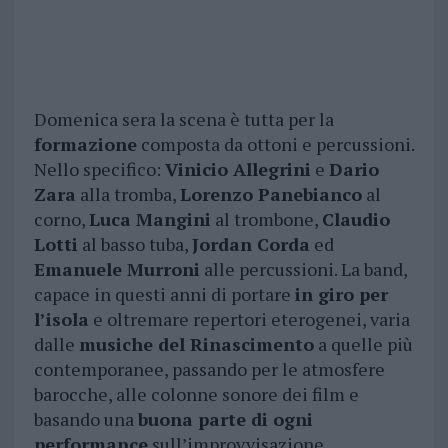
Domenica sera la scena è tutta per la
formazione
composta da ottoni e percussioni.
Nello specifico:
Vinicio Allegrini
e
Dario
Zara
alla tromba,
Lorenzo Panebianco
al
corno,
Luca Mangini
al trombone,
Claudio
Lotti
al basso tuba,
Jordan Corda
ed
Emanuele Murroni
alle percussioni. La band,
capace in questi anni di portare
in giro per
l’isola
e oltremare repertori eterogenei, varia
dalle
musiche del Rinascimento
a quelle più
contemporanee, passando per le atmosfere
barocche, alle colonne sonore dei film e
basando una
buona parte di ogni
performance
sull’improvvisazione.