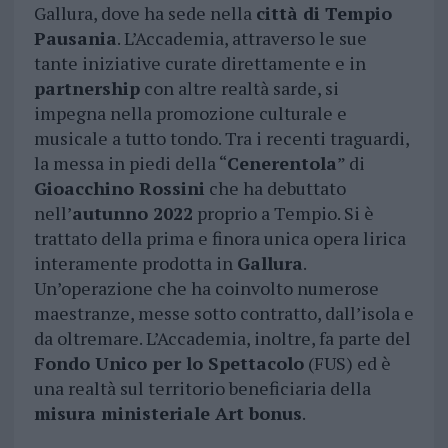
Gallura, dove ha sede nella
città di Tempio
Pausania
. L’Accademia, attraverso le sue
tante iniziative curate direttamente e in
partnership
con altre realtà sarde, si
impegna nella promozione culturale e
musicale a tutto tondo. Tra i recenti traguardi,
la messa in piedi della “
Cenerentola
” di
Gioacchino Rossini
che ha debuttato
nell’
autunno 2022
proprio a Tempio. Si è
trattato della prima e finora unica opera lirica
interamente prodotta in
Gallura
.
Un’operazione che ha coinvolto numerose
maestranze, messe sotto contratto, dall’isola e
da oltremare. L’Accademia, inoltre, fa parte del
Fondo Unico per lo Spettacolo
(FUS) ed è
una realtà sul territorio beneficiaria della
misura ministeriale Art bonus
.