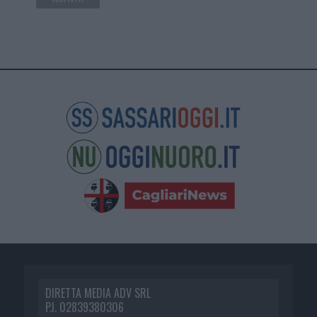
DIRETTA MEDIA ADV SRL
P.I. 02839380306