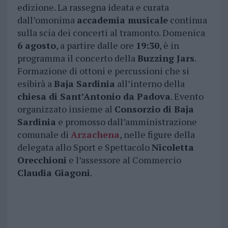
edizione. La rassegna ideata e curata
dall’omonima
accademia musicale
continua
sulla scia dei concerti al tramonto. Domenica
6 agosto
, a partire dalle ore
19:30
, è in
programma il concerto della
Buzzing Jars
.
Formazione di ottoni e percussioni che si
esibirà a
Baja Sardinia
all’interno della
chiesa di Sant’Antonio da Padova
. Evento
organizzato insieme al
Consorzio di Baja
Sardinia
e promosso dall’amministrazione
comunale di
Arzachena
, nelle figure della
delegata allo Sport e Spettacolo
Nicoletta
Orecchioni
e l’assessore al Commercio
Claudia Giagoni
.