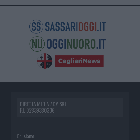
DIRETTA MEDIA ADV SRL
P.I. 02839380306
Chi siamo