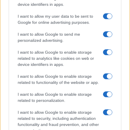
device identifiers in apps.
Mario Malu
I want to allow my user data to be sent to
Google for online advertising purposes.
I want to allow Google to send me
Paolo Pinna
personalized advertising.
I want to allow Google to enable storage
related to analytics like cookies on web or
Martina Agostina Diturco
device identifiers in apps.
I want to allow Google to enable storage
related to functionality of the website or app.
I nostri cari
I want to allow Google to enable storage
related to personalization.
I want to allow Google to enable storage
I nostri cari
related to security, including authentication
functionality and fraud prevention, and other