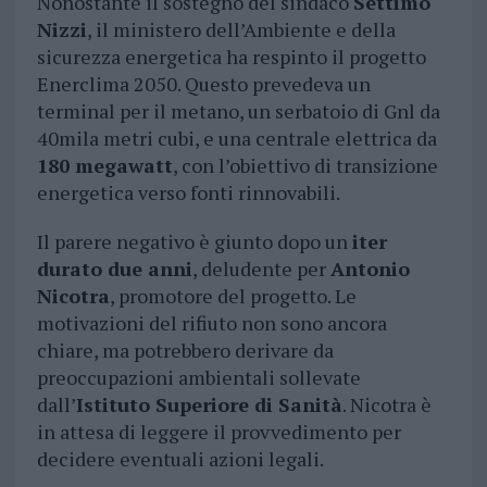
Nonostante il sostegno del sindaco
Settimo
Nizzi
, il ministero dell’Ambiente e della
sicurezza energetica ha respinto il progetto
Enerclima 2050. Questo prevedeva un
terminal per il metano, un serbatoio di Gnl da
40mila metri cubi, e una centrale elettrica da
180 megawatt
, con l’obiettivo di transizione
energetica verso fonti rinnovabili.
Il parere negativo è giunto dopo un
iter
durato due anni
, deludente per
Antonio
Nicotra
, promotore del progetto. Le
motivazioni del rifiuto non sono ancora
chiare, ma potrebbero derivare da
preoccupazioni ambientali sollevate
dall’
Istituto Superiore di Sanità
. Nicotra è
in attesa di leggere il provvedimento per
decidere eventuali azioni legali.