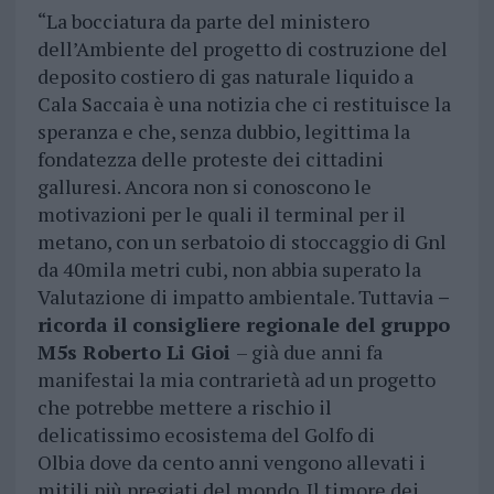
“La bocciatura da parte del ministero
dell’Ambiente del progetto di costruzione del
deposito costiero di gas naturale liquido a
Cala Saccaia è una notizia che ci restituisce la
speranza e che, senza dubbio, legittima la
fondatezza delle proteste dei cittadini
galluresi. Ancora non si conoscono le
motivazioni per le quali il terminal per il
metano, con un serbatoio di stoccaggio di Gnl
da 40mila metri cubi, non abbia superato la
Valutazione di impatto ambientale. Tuttavia
–
ricorda il consigliere regionale del gruppo
M5s Roberto Li Gioi
– già due anni fa
manifestai la mia contrarietà ad un progetto
che potrebbe mettere a rischio il
delicatissimo ecosistema del Golfo di
Olbia dove da cento anni vengono allevati i
mitili più pregiati del mondo. Il timore dei