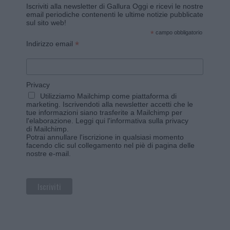
Iscriviti alla newsletter di Gallura Oggi e ricevi le nostre
email periodiche contenenti le ultime notizie pubblicate
sul sito web!
*
campo obbligatorio
*
Indirizzo email
Privacy
Utilizziamo Mailchimp come piattaforma di
marketing. Iscrivendoti alla newsletter accetti che le
tue informazioni siano trasferite a Mailchimp per
l'elaborazione.
Leggi qui l'informativa sulla privacy
di Mailchimp
.
Potrai annullare l'iscrizione in qualsiasi momento
facendo clic sul collegamento nel piè di pagina delle
nostre e-mail.