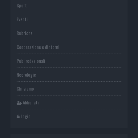
Sport
Eventi
Rubriche
Cooperazione e dintorni
Publiredazionali
Necrologie
Chi siamo
Abbonati
Login