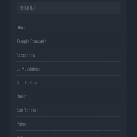
COMUNI
Olbia
Tempio Pausania
Arzachena
La Maddalena
S. T. Gallura
Budoni
San Teodoro
Palau