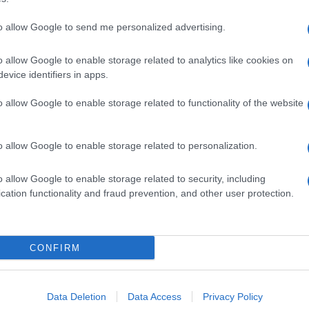
to allow Google to send me personalized advertising.
o allow Google to enable storage related to analytics like cookies on
evice identifiers in apps.
o allow Google to enable storage related to functionality of the website
o allow Google to enable storage related to personalization.
o allow Google to enable storage related to security, including
cation functionality and fraud prevention, and other user protection.
Invia un Comunicato Stampa
|
Pubblicità
|
Segnala
CONFIRM
iornato?
Data Deletion
Data Access
Privacy Policy