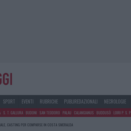
SPORT
EVENTI
RUBRICHE
PUBLIREDAZIONALI
NECROLOGIE
A
S. T. GALLURA
BUDONI
SAN TEODORO
PALAU
CALANGIANUS
BUDDUSÒ
LOIRI P. S. 
NALE, CASTING PER COMPARSE IN COSTA SMERALDA