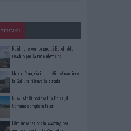
IZIE RECENTI
Raid nelle campagne di Berchidda,
rischio per la rete elettrica
Monte Pino, via i cancelli del cantiere:
la Gallura ritrova la strada
Nuovi stalli residenti a Palau, il
Comune completa l’iter
Film internazionale, casting per
comparse in Costa Smeralda