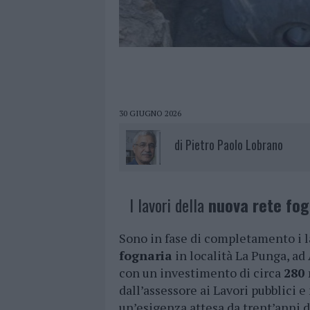
30 GIUGNO 2026
di
Pietro Paolo Lobrano
I lavori della
nuova rete fog
Sono in fase di completamento i l
fognaria
in località La Punga, ad
con un investimento di circa
280 
dall’assessore ai Lavori pubblici
un’esigenza attesa da trent’anni d