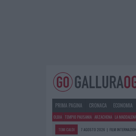
PRIMA PAGINA
CRONACA
ECONOMIA
OLBIA
TEMPIO PAUSANIA
ARZACHENA
LA MADDALEN
TEMI CALDI
7 AGOSTO 2026
|
FILM INTERNAZIO