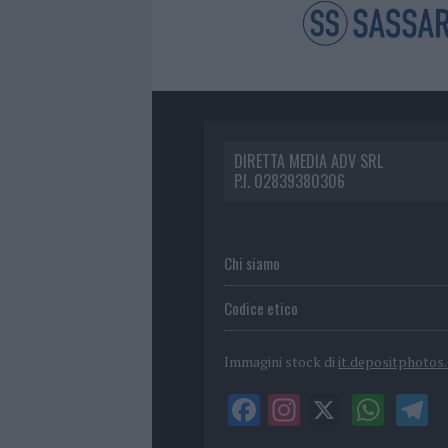
DIRETTA MEDIA ADV SRL
P.I. 02839380306
Chi siamo
Codice etico
Immagini stock di
it.depositphotos