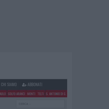
CHI SIAMO
ABBONATI
PAOLO
GOLFO ARANCI
MONTI
TELTI
S. ANTONIO DI G.