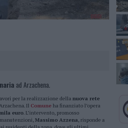
naria
ad Arzachena.
avori per la realizzazione della
nuova rete
 Arzachena. Il
Comune
ha finanziato l’opera
mila euro
. L’intervento, promosso
 e manutenzioni,
Massimo Azzena
, risponde a
ai residenti della zona, dove gli ultimi