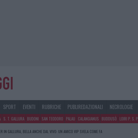
SPORT
EVENTI
RUBRICHE
PUBLIREDAZIONALI
NECROLOGIE
A
S. T. GALLURA
BUDONI
SAN TEODORO
PALAU
CALANGIANUS
BUDDUSÒ
LOIRI P. S. 
R IN GALLURA, BELLA ANCHE DAL VIVO: UN AMICO VIP SVELA COME FA