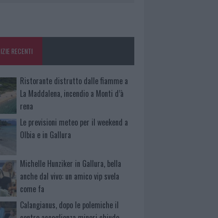
IZIE RECENTI
Ristorante distrutto dalle fiamme a
La Maddalena, incendio a Monti d’à
rena
Le previsioni meteo per il weekend a
Olbia e in Gallura
Michelle Hunziker in Gallura, bella
anche dal vivo: un amico vip svela
come fa
Calangianus, dopo le polemiche il
centro accoglienza minori chiude