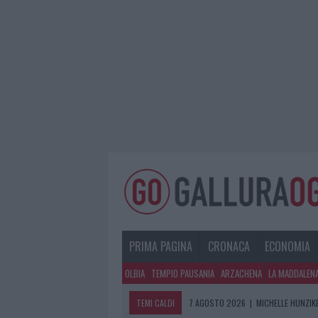
PRIMA PAGINA
CRONACA
ECONOMIA
OLBIA
TEMPIO PAUSANIA
ARZACHENA
LA MADDALEN
TEMI CALDI
7 AGOSTO 2026
|
MICHELLE HUNZIKE