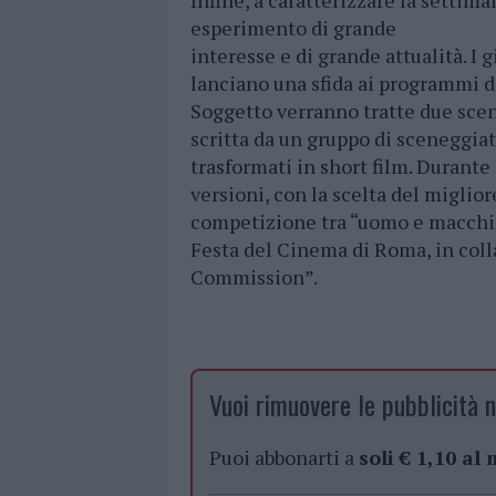
Infine, a caratterizzare la sett
esperimento di grande
interesse e di grande attualità. I 
lanciano una sfida ai programmi d
Soggetto verranno tratte due sceneg
scritta da un gruppo di sceneggiato
trasformati in short film. Durante 
versioni, con la scelta del miglior
competizione tra “uomo e macchina
Festa del Cinema di Roma, in col
Commission”.
Vuoi rimuovere le pubblicità n
Puoi abbonarti a
soli € 1,10 al