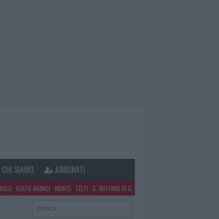
CHI SIAMO
ABBONATI
PAOLO
GOLFO ARANCI
MONTI
TELTI
S. ANTONIO DI G.