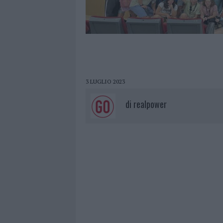
3 LUGLIO 2023
di
realpower