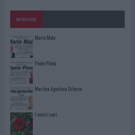
NECROLOGIE
Mario Malu
Paolo Pinna
Martina Agostina Diturco
I nostri cari