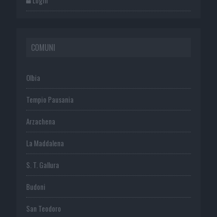
COMUNI
Olbia
Tempio Pausania
Arzachena
La Maddalena
S. T. Gallura
Budoni
San Teodoro