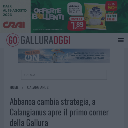
×
HOME
CALANGIANUS
Abbanoa cambia strategia, a
Calangianus apre il primo corner
della Gallura