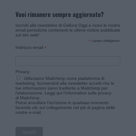
Vuoi rimanere sempre aggiornato?
Iscriviti alla newsletter di Gallura Oggi e ricevi le nostre
email periodiche contenenti le ultime notizie pubblicate
sul sito web!
*
campo obbligatorio
*
Indirizzo email
Privacy
Utilizziamo Mailchimp come piattaforma di
marketing. Iscrivendoti alla newsletter accetti che le
tue informazioni siano trasferite a Mailchimp per
l'elaborazione.
Leggi qui l'informativa sulla privacy
di Mailchimp
.
Potrai annullare l'iscrizione in qualsiasi momento
facendo clic sul collegamento nel piè di pagina delle
nostre e-mail.