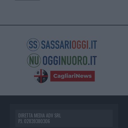
DIRETTA MEDIA ADV SRL
P.I. 02839380306