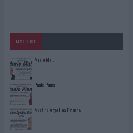
NECROLOGIE
Mario Malu
Paolo Pinna
Martina Agostina Diturco