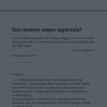
Vuoi rimanere sempre aggiornato?
Iscriviti alla newsletter di Gallura Oggi e ricevi le nostre
email periodiche contenenti le ultime notizie pubblicate
sul sito web!
*
campo obbligatorio
*
Indirizzo email
Privacy
Utilizziamo Mailchimp come piattaforma di
marketing. Iscrivendoti alla newsletter accetti che le
tue informazioni siano trasferite a Mailchimp per
l'elaborazione.
Leggi qui l'informativa sulla privacy
di Mailchimp
.
Potrai annullare l'iscrizione in qualsiasi momento
facendo clic sul collegamento nel piè di pagina delle
nostre e-mail.