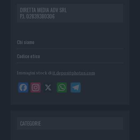
DIRETTA MEDIA ADV SRL
P.I. 02839380306
Chi siamo
Codice etico
Immagini stock di
it.depositphotos.com
CATEGORIE