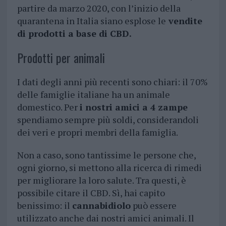
partire da marzo 2020, con l’inizio della
quarantena in Italia siano esplose le
vendite
di prodotti a base di CBD.
Prodotti per animali
I dati degli anni più recenti sono chiari: il 70%
delle famiglie italiane ha un animale
domestico. Per
i nostri amici a 4 zampe
spendiamo sempre più soldi, considerandoli
dei veri e propri membri della famiglia.
Non a caso, sono tantissime le persone che,
ogni giorno, si mettono alla ricerca di rimedi
per migliorare la loro salute. Tra questi, è
possibile citare il CBD. Sì, hai capito
benissimo: il
cannabidiolo
può essere
utilizzato anche dai nostri amici animali. Il