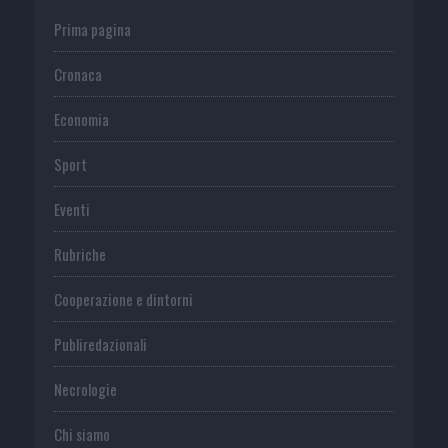
Prima pagina
Cronaca
Economia
Sport
Eventi
Rubriche
Cooperazione e dintorni
Publiredazionali
Necrologie
Chi siamo