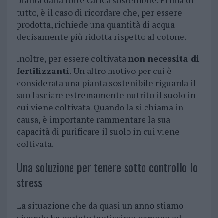
pianta dalla forte carica sostenibile. Prima di
tutto, è il caso di ricordare che, per essere
prodotta, richiede una quantità di acqua
decisamente più ridotta rispetto al cotone.
Inoltre, per essere coltivata
non necessita di
fertilizzanti.
Un altro motivo per cui è
considerata una pianta sostenibile riguarda il
suo lasciare estremamente nutrito il suolo in
cui viene coltivata. Quando la si chiama in
causa, è importante rammentare la sua
capacità di purificare il suolo in cui viene
coltivata.
Una soluzione per tenere sotto controllo lo
stress
La situazione che da quasi un anno stiamo
vivendo ha portato tantissime persone ad