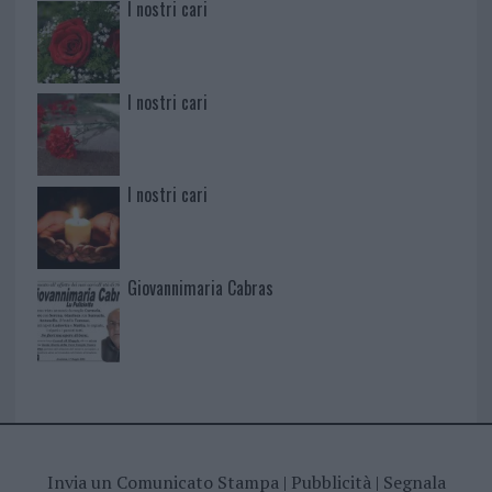
I nostri cari
I nostri cari
I nostri cari
Giovannimaria Cabras
Invia un Comunicato Stampa
|
Pubblicità
|
Segnala