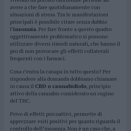
avere a che fare quotidianamente con
situazioni di stress. Tra le manifestazioni
principali è possibile citare senza dubbio
l’
insonnia
. Per fare fronte a questo quadro
oggettivamente problematico si possono
utilizzare diversi rimedi naturali, che hanno il
pro di non provocare gli effetti collaterali
frequenti con i farmaci.
Cosa c’entra la canapa in tutto questo? Per
rispondere alla domanda dobbiamo chiamare
in causa il
CBD o cannabidiolo
, principio
attivo della cannabis considerato un cugino
del THC.
Privo di effetti psicoattivi, permette di
apprezzare esiti positivi per quanto riguarda il
controllo dell’insonnia. Non è un caso che, a