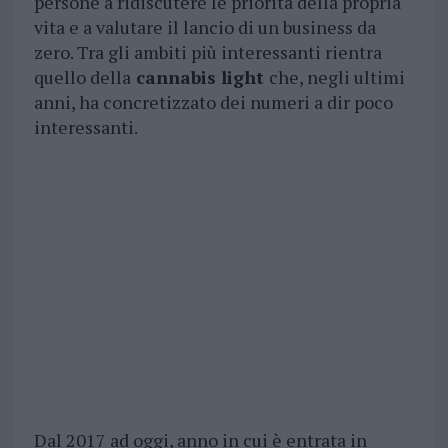
persone a ridiscutere le priorità della propria
vita e a valutare il lancio di un business da
zero. Tra gli ambiti più interessanti rientra
quello della
cannabis light
che, negli ultimi
anni, ha concretizzato dei numeri a dir poco
interessanti.
Dal 2017 ad oggi, anno in cui è entrata in