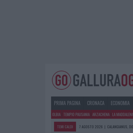
PRIMA PAGINA
CRONACA
ECONOMIA
OLBIA
TEMPIO PAUSANIA
ARZACHENA
LA MADDALEN
TEMI CALDI
7 AGOSTO 2026
|
CALANGIANUS, DO