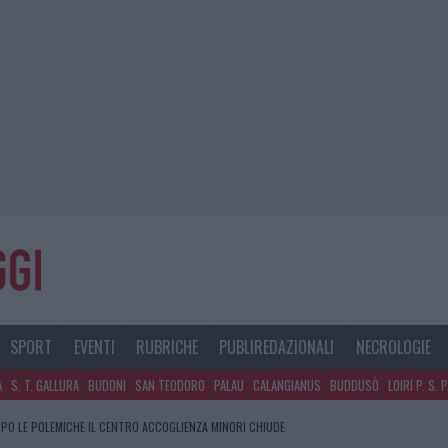
SPORT
EVENTI
RUBRICHE
PUBLIREDAZIONALI
NECROLOGIE
A
S. T. GALLURA
BUDONI
SAN TEODORO
PALAU
CALANGIANUS
BUDDUSÒ
LOIRI P. S. 
PO LE POLEMICHE IL CENTRO ACCOGLIENZA MINORI CHIUDE