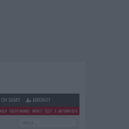
CHI SIAMO
ABBONATI
PAOLO
GOLFO ARANCI
MONTI
TELTI
S. ANTONIO DI G.