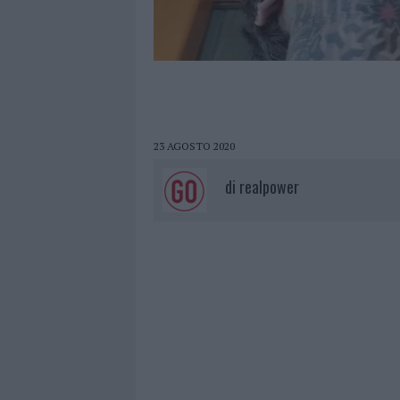
23 AGOSTO 2020
di
realpower