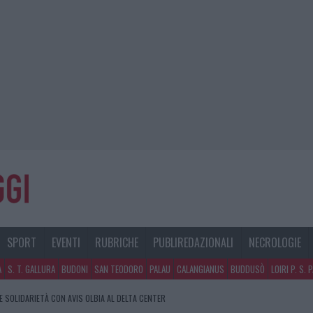
SPORT
EVENTI
RUBRICHE
PUBLIREDAZIONALI
NECROLOGIE
A
S. T. GALLURA
BUDONI
SAN TEODORO
PALAU
CALANGIANUS
BUDDUSÒ
LOIRI P. S. 
E SOLIDARIETÀ CON AVIS OLBIA AL DELTA CENTER