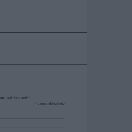
cate sul sito web!
*
campo obbligatorio