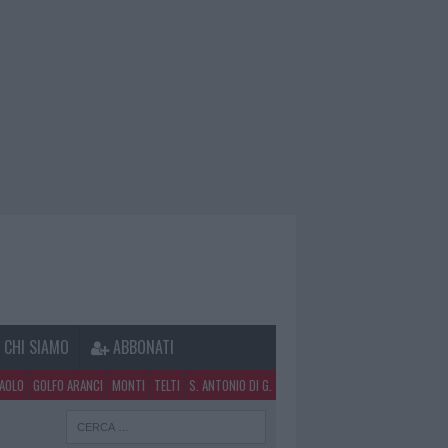
CHI SIAMO
ABBONATI
PAOLO
GOLFO ARANCI
MONTI
TELTI
S. ANTONIO DI G.