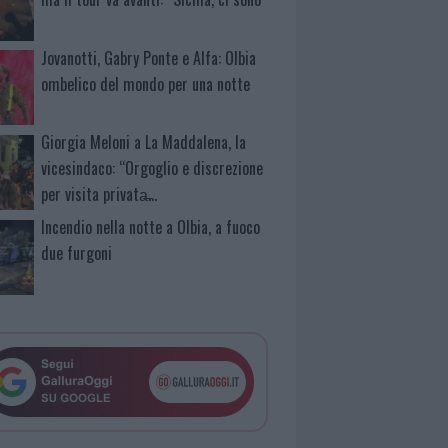
Jovanotti, Gabry Ponte e Alfa: Olbia
ombelico del mondo per una notte
Giorgia Meloni a La Maddalena, la
vicesindaco: “Orgoglio e discrezione
per visita privata̶…
Incendio nella notte a Olbia, a fuoco
due furgoni