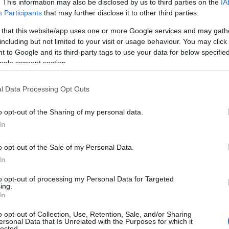
. This information may also be disclosed by us to third parties on the
IA
Participants
that may further disclose it to other third parties.
 that this website/app uses one or more Google services and may gath
including but not limited to your visit or usage behaviour. You may click 
 to Google and its third-party tags to use your data for below specifi
ogle consent section.
l Data Processing Opt Outs
o opt-out of the Sharing of my personal data.
In
o opt-out of the Sale of my Personal Data.
In
to opt-out of processing my Personal Data for Targeted
ing.
In
o opt-out of Collection, Use, Retention, Sale, and/or Sharing
ersonal Data that Is Unrelated with the Purposes for which it
lected.