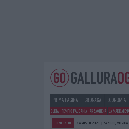
PRIMA PAGINA
CRONACA
ECONOMIA
OLBIA
TEMPIO PAUSANIA
ARZACHENA
LA MADDALEN
TEMI CALDI
8 AGOSTO 2026
|
SANGUE, MUSICA 