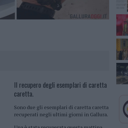
Il recupero degli esemplari di caretta
caretta.
Sono due gli esemplari di caretta caretta
recuperati negli ultimi giorni in Gallura.
Una è stata recuperata questa mattina