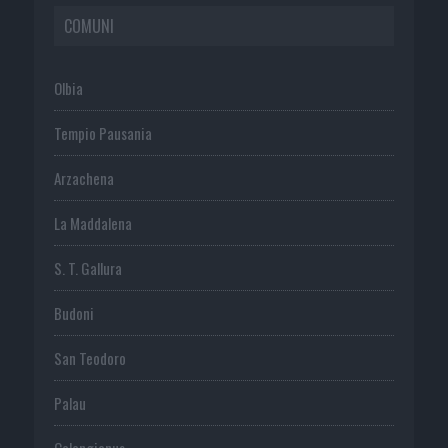
COMUNI
Olbia
Tempio Pausania
Arzachena
La Maddalena
S. T. Gallura
Budoni
San Teodoro
Palau
Calangianus