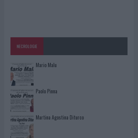
NECROLOGIE
Mario Malu
Paolo Pinna
Martina Agostina Diturco