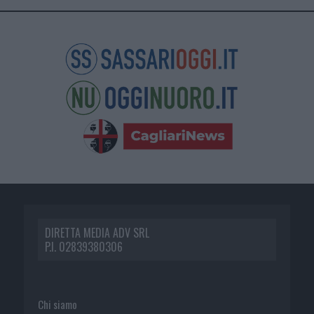
DIRETTA MEDIA ADV SRL
P.I. 02839380306
Chi siamo