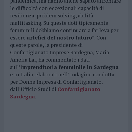
pandemica, ma hanno anche saputo affrontare
le difficoltà con eccezionali capacità di
resilienza, problem solving, abilità
multitasking. Su queste doti tipicamente
femminili dobbiamo continuare a far leva per
essere
artefici del nostro futuro
”. Con
queste parole, la presidente di
Confartigianato Imprese Sardegna, Maria
Amelia Lai, ha commentato i dati
sull’i
mprenditoria femminile in Sardegna
e in Italia, elaborati nell’ indagine condotta
per Donne Impresa di Confartigianato,
dall’Ufficio Studi di
Confartigianato
Sardegna
.