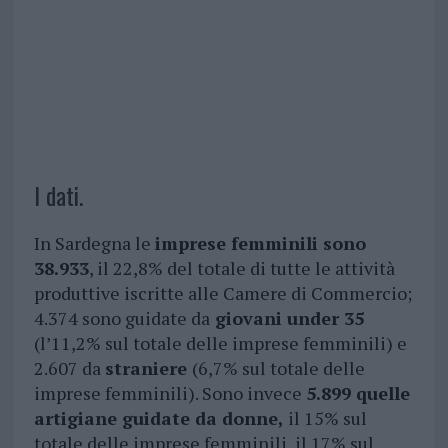
I dati.
In Sardegna le
imprese femminili sono
38.933
, il 22,8% del totale di tutte le attività
produttive iscritte alle Camere di Commercio;
4.374 sono guidate da
giovani under 35
(l’11,2% sul totale delle imprese femminili) e
2.607 da
straniere
(6,7% sul totale delle
imprese femminili). Sono invece
5.899 quelle
artigiane guidate da donne,
il 15% sul
totale delle imprese femminili, il 17% sul