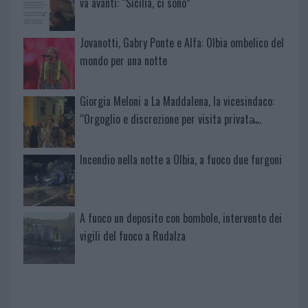
va avanti: “Sicilia, ci sono”
Jovanotti, Gabry Ponte e Alfa: Olbia ombelico del
mondo per una notte
Giorgia Meloni a La Maddalena, la vicesindaco:
“Orgoglio e discrezione per visita privata̶…
Incendio nella notte a Olbia, a fuoco due furgoni
A fuoco un deposito con bombole, intervento dei
vigili del fuoco a Rudalza