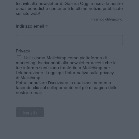
Iscriviti alla newsletter di Gallura Oggi e ricevi le nostre
email periodiche contenenti le ultime notizie pubblicate
sul sito web!
*
campo obbligatorio
*
Indirizzo email
Privacy
Utilizziamo Mailchimp come piattaforma di
marketing. Iscrivendoti alla newsletter accetti che le
tue informazioni siano trasferite a Mailchimp per
l'elaborazione.
Leggi qui l'informativa sulla privacy
di Mailchimp
.
Potrai annullare l'iscrizione in qualsiasi momento
facendo clic sul collegamento nel piè di pagina delle
nostre e-mail.