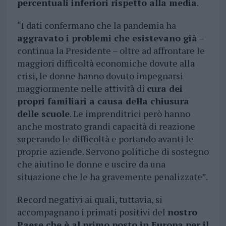
percentuali inferiori rispetto alla media
.
“I dati confermano che la pandemia ha
aggravato i problemi che esistevano già
–
continua la Presidente – oltre ad affrontare le
maggiori difficoltà economiche dovute alla
crisi, le donne hanno dovuto impegnarsi
maggiormente nelle attività di
cura dei
propri familiari a causa della chiusura
delle scuole
. Le imprenditrici però hanno
anche mostrato grandi capacità di reazione
superando le difficoltà e portando avanti le
proprie aziende. Servono politiche di sostegno
che aiutino le donne e uscire da una
situazione che le ha gravemente penalizzate”.
Record negativi ai quali, tuttavia, si
accompagnano i primati positivi del
nostro
Paese che è al primo posto in Europa per il