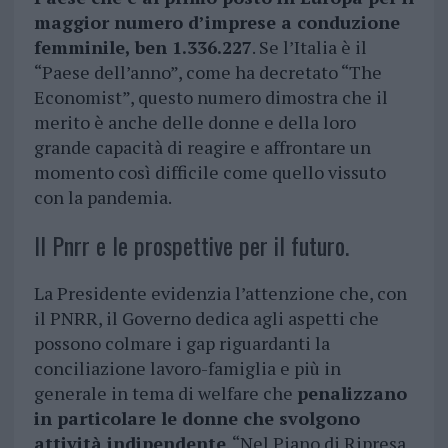
maggior numero d’imprese a conduzione
femminile, ben 1.336.227
. Se l’Italia è il
“Paese dell’anno”, come ha decretato “The
Economist”, questo numero dimostra che il
merito è anche delle donne e della loro
grande capacità di reagire e affrontare un
momento così difficile come quello vissuto
con la pandemia.
Il Pnrr e le prospettive per il futuro.
La Presidente evidenzia l’attenzione che, con
il PNRR, il Governo dedica agli aspetti che
possono colmare i gap riguardanti la
conciliazione lavoro-famiglia e più in
generale in tema di welfare che
penalizzano
in particolare le donne che svolgono
attività indipendente
. “Nel Piano di Ripresa