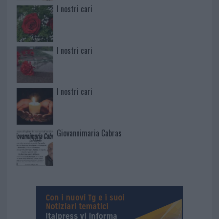
I nostri cari
I nostri cari
I nostri cari
Giovannimaria Cabras