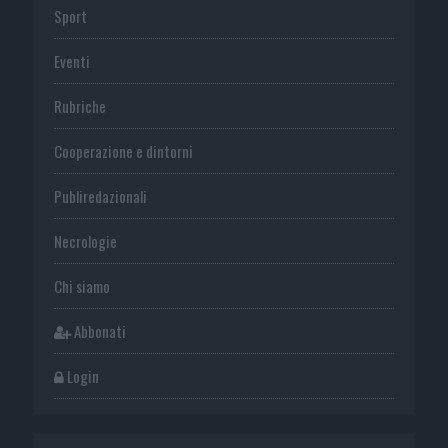
Sport
Eventi
Rubriche
Cooperazione e dintorni
Publiredazionali
Necrologie
Chi siamo
Abbonati
Login