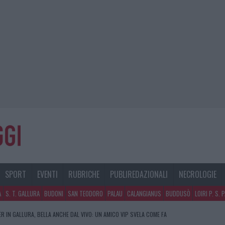
SPORT
EVENTI
RUBRICHE
PUBLIREDAZIONALI
NECROLOGIE
A
S. T. GALLURA
BUDONI
SAN TEODORO
PALAU
CALANGIANUS
BUDDUSÒ
LOIRI P. S. 
R IN GALLURA, BELLA ANCHE DAL VIVO: UN AMICO VIP SVELA COME FA