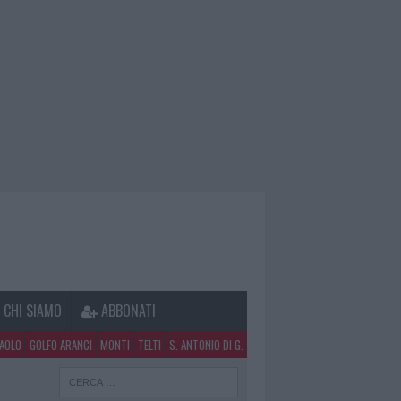
CHI SIAMO
ABBONATI
PAOLO
GOLFO ARANCI
MONTI
TELTI
S. ANTONIO DI G.