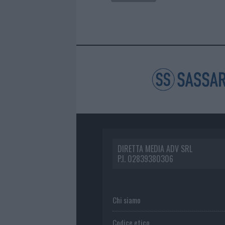
DIRETTA MEDIA ADV SRL
P.I. 02839380306
Chi siamo
Codice etico