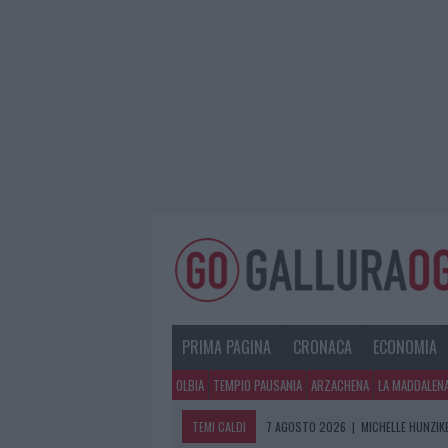
PRIMA PAGINA
CRONACA
ECONOMIA
OLBIA
TEMPIO PAUSANIA
ARZACHENA
LA MADDALEN
TEMI CALDI
7 AGOSTO 2026
|
MICHELLE HUNZIKE