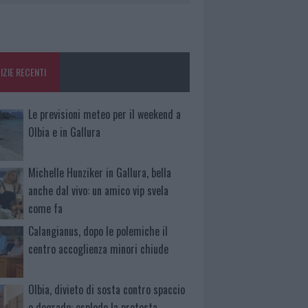
IZIE RECENTI
Le previsioni meteo per il weekend a
Olbia e in Gallura
Michelle Hunziker in Gallura, bella
anche dal vivo: un amico vip svela
come fa
Calangianus, dopo le polemiche il
centro accoglienza minori chiude
Olbia, divieto di sosta contro spaccio
e degrado: esplode la protesta