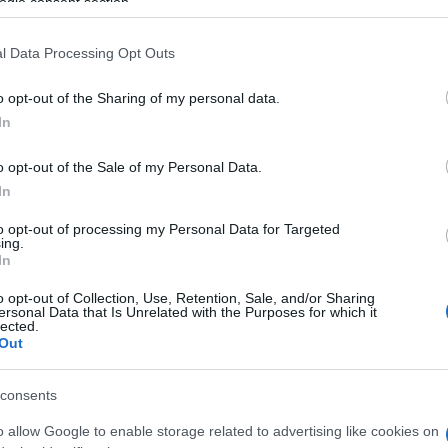
ogle consent section.
 mese
cliccando
qui
l Data Processing Opt Outs
o opt-out of the Sharing of my personal data.
In
do nella sezione
Login
dal menù del sito o
o opt-out of the Sale of my Personal Data.
In
to opt-out of processing my Personal Data for Targeted
ampis
Paolo Truzzu
ing.
In
lazioni, i tuoi video e le tue foto
o opt-out of Collection, Use, Retention, Sale, and/or Sharing
ersonal Data that Is Unrelated with the Purposes for which it
ro +39 345 356 7512
lected.
Out
consents
eale?
o allow Google to enable storage related to advertising like cookies on
gram di GalluraOggi.it