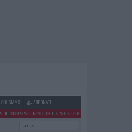
CHI SIAMO
ABBONATI
PAOLO
GOLFO ARANCI
MONTI
TELTI
S. ANTONIO DI G.