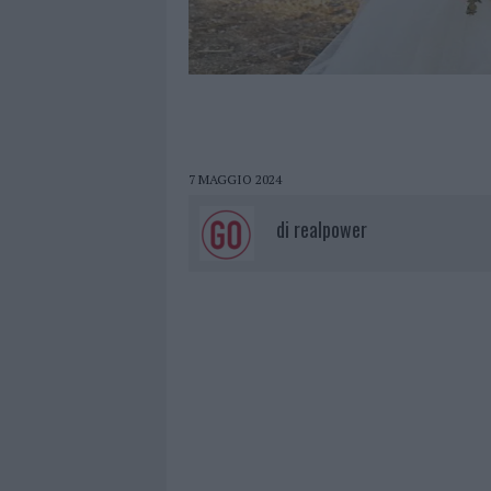
7 MAGGIO 2024
di
realpower