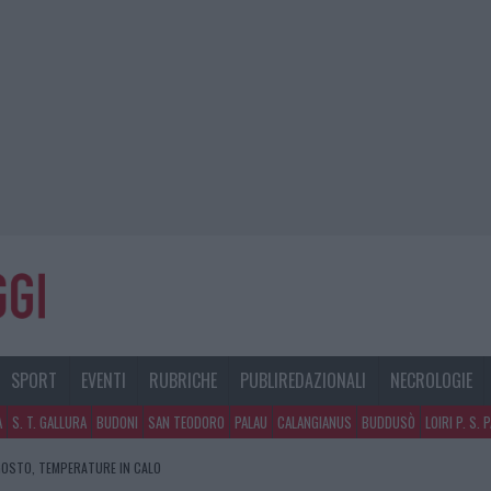
SPORT
EVENTI
RUBRICHE
PUBLIREDAZIONALI
NECROLOGIE
A
S. T. GALLURA
BUDONI
SAN TEODORO
PALAU
CALANGIANUS
BUDDUSÒ
LOIRI P. S. 
GOSTO, TEMPERATURE IN CALO