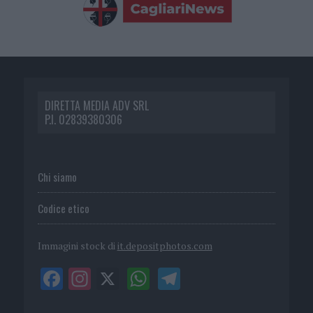
DIRETTA MEDIA ADV SRL
P.I. 02839380306
Chi siamo
Codice etico
Immagini stock di
it.depositphotos.com