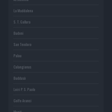
La Maddalena
S. T. Gallura
Budoni
San Teodoro
Palau
Calangianus
Buddusò
Loiri P. S. Paolo
Golfo Aranci
Monti