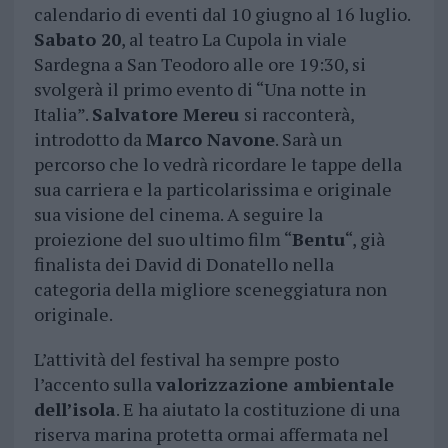
calendario di eventi dal 10 giugno al 16 luglio.
Sabato 20
, al teatro La Cupola in viale
Sardegna a San Teodoro alle ore 19:30, si
svolgerà il primo evento di “Una notte in
Italia”.
Salvatore Mereu
si racconterà,
introdotto da
Marco Navone
. Sarà un
percorso che lo vedrà ricordare le tappe della
sua carriera e la particolarissima e originale
sua visione del cinema. A seguire la
proiezione del suo ultimo film “
Bentu
“, già
finalista dei David di Donatello nella
categoria della migliore sceneggiatura non
originale.
L’attività del festival ha sempre posto
l’accento sulla
valorizzazione ambientale
dell’isola
. E ha aiutato la costituzione di una
riserva marina protetta ormai affermata nel