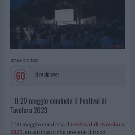
13 MAGGIO 2023
di
realpower
Il 20 maggio comincia il Festival di
Tavolara 2023
Il 20 maggio comincia il
Festival di Tavolara
2023
, un antipasto che precede il ricco