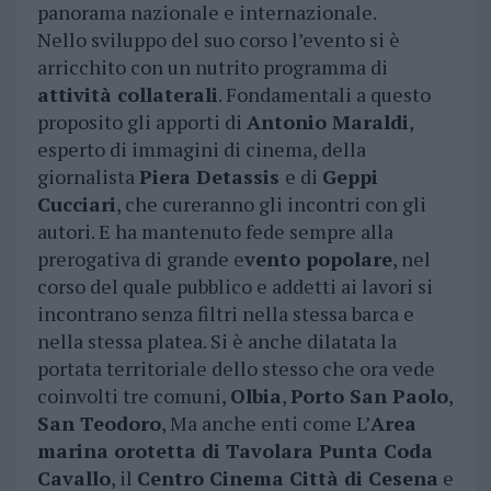
panorama nazionale e internazionale.
Nello sviluppo del suo corso l’evento si è
arricchito con un nutrito programma di
attività collaterali
. Fondamentali a questo
proposito gli apporti di
Antonio Maraldi
,
esperto di immagini di cinema, della
giornalista
Piera Detassis
e di
Geppi
Cucciari
, che cureranno gli incontri con gli
autori. E ha mantenuto fede sempre alla
prerogativa di grande e
vento popolare
, nel
corso del quale pubblico e addetti ai lavori si
incontrano senza filtri nella stessa barca e
nella stessa platea. Si è anche dilatata la
portata territoriale dello stesso che ora vede
coinvolti tre comuni,
Olbia
,
Porto San Paolo
,
San Teodoro
, Ma anche enti come L’
Area
marina orotetta di Tavolara Punta Coda
Cavallo
, il
Centro Cinema Città di Cesena
e