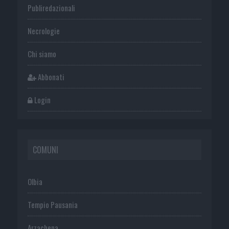
Publiredazionali
Necrologie
Chi siamo
Abbonati
Login
COMUNI
Olbia
Tempio Pausania
Arzachena