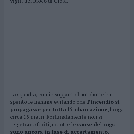
vigili del fuoco di Olbia.
La squadra, con in supporto l’autobotte ha
spento le fiamme evitando che
l’incendio si
propagasse per tutta l’imbarcazione
, lunga
circa 15 metri. Fortunatamente non si
registrano feriti, mentre le
cause del rogo
sono ancora in fase di accertamento.