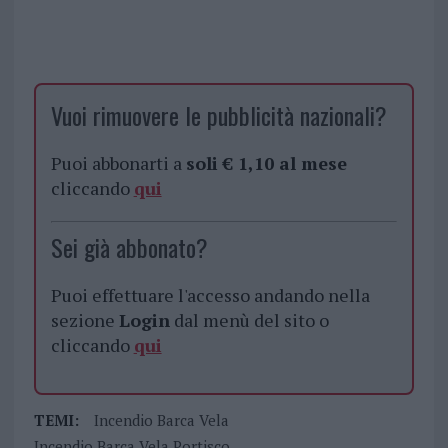
Vuoi rimuovere le pubblicità nazionali?
Puoi abbonarti a
soli € 1,10 al mese
cliccando
qui
Sei già abbonato?
Puoi effettuare l'accesso andando nella
sezione
Login
dal menù del sito o
cliccando
qui
TEMI:
Incendio Barca Vela
Incendio Barca Vela Portisco