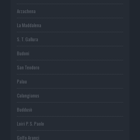
Arzachena
La Maddalena
S. T. Gallura
Budoni
San Teodoro
Palau
Calangianus
Buddusò
Loiri P. S. Paolo
Golfo Aranci