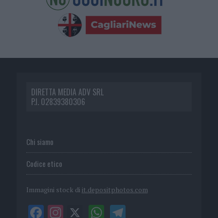
DIRETTA MEDIA ADV SRL
P.I. 02839380306
Chi siamo
Codice etico
Immagini stock di
it.depositphotos.com