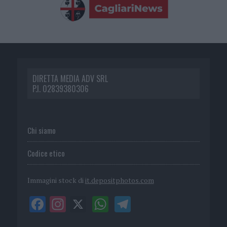
DIRETTA MEDIA ADV SRL
P.I. 02839380306
Chi siamo
Codice etico
Immagini stock di
it.depositphotos.com