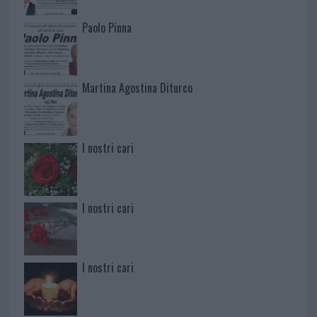
Paolo Pinna
Martina Agostina Diturco
I nostri cari
I nostri cari
I nostri cari