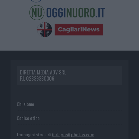
DIRETTA MEDIA ADV SRL
P.I. 02839380306
Chi siamo
Codice etico
Immagini stock di
it.depositphotos.com