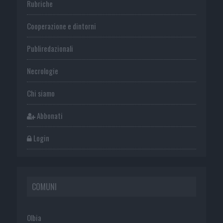
Rubriche
Cooperazione e dintorni
Publiredazionali
Necrologie
Chi siamo
Abbonati
Login
COMUNI
Olbia