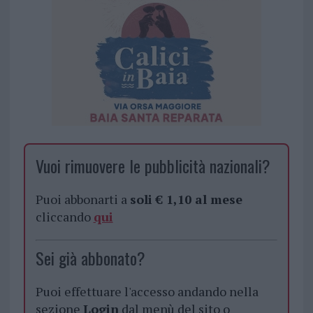
Vuoi rimuovere le pubblicità nazionali?
Puoi abbonarti a
soli € 1,10 al mese
cliccando
qui
Sei già abbonato?
Puoi effettuare l'accesso andando nella
sezione
Login
dal menù del sito o