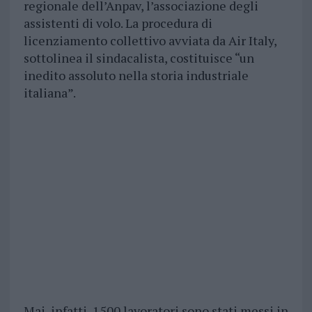
regionale dell’Anpav, l’associazione degli
assistenti di volo. La procedura di
licenziamento collettivo avviata da Air Italy,
sottolinea il sindacalista, costituisce “un
inedito assoluto nella storia industriale
italiana”.
Mai, infatti, 1500 lavoratori sono stati messi in