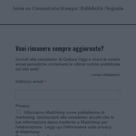
Invia un Comunicato Stampa
|
Pubblicità
|
Segnala
Vuoi rimanere sempre aggiornato?
Iscriviti alla newsletter di Gallura Oggi e ricevi le nostre
email periodiche contenenti le ultime notizie pubblicate
sul sito web!
*
campo obbligatorio
*
Indirizzo email
Privacy
Utilizziamo Mailchimp come piattaforma di
marketing. Iscrivendoti alla newsletter accetti che le
tue informazioni siano trasferite a Mailchimp per
l'elaborazione.
Leggi qui l'informativa sulla privacy
di Mailchimp
.