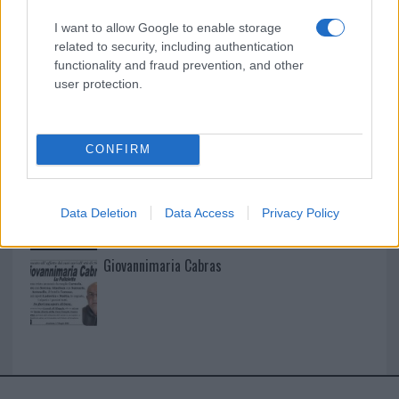
I want to allow Google to enable storage
I nostri cari
related to security, including authentication
functionality and fraud prevention, and other
user protection.
I nostri cari
CONFIRM
I nostri cari
Data Deletion
Data Access
Privacy Policy
Giovannimaria Cabras