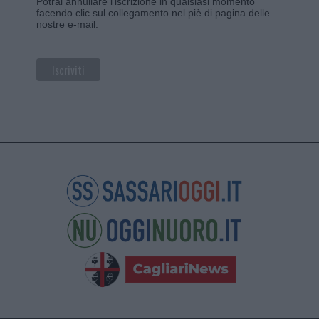
Potrai annullare l'iscrizione in qualsiasi momento
facendo clic sul collegamento nel piè di pagina delle
nostre e-mail.