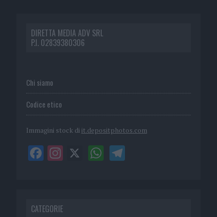
DIRETTA MEDIA ADV SRL
P.I. 02839380306
Chi siamo
Codice etico
Immagini stock di
it.depositphotos.com
CATEGORIE