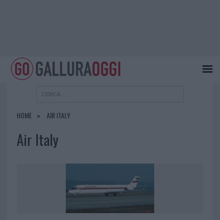
HOME
AIR ITALY
Air Italy