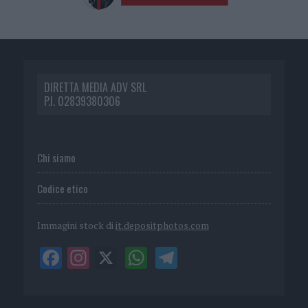
DIRETTA MEDIA ADV SRL
P.I. 02839380306
Chi siamo
Codice etico
Immagini stock di
it.depositphotos.com