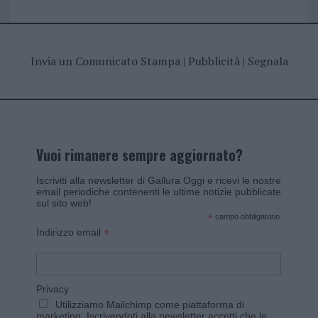
Invia un Comunicato Stampa
|
Pubblicità
|
Segnala
Vuoi rimanere sempre aggiornato?
Iscriviti alla newsletter di Gallura Oggi e ricevi le nostre
email periodiche contenenti le ultime notizie pubblicate
sul sito web!
*
campo obbligatorio
*
Indirizzo email
Privacy
Utilizziamo Mailchimp come piattaforma di
marketing. Iscrivendoti alla newsletter accetti che le