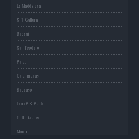
La Maddalena
S. T. Gallura
Budoni
San Teodoro
Palau
Calangianus
Buddusò
Loiri P. S. Paolo
Golfo Aranci
Monti