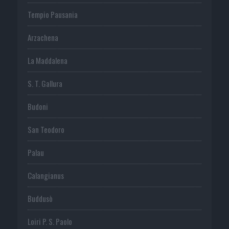
Tempio Pausania
Arzachena
La Maddalena
S. T. Gallura
Budoni
San Teodoro
Palau
Calangianus
Buddusò
Loiri P. S. Paolo