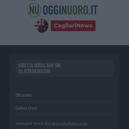
DIRETTA MEDIA ADV SRL
P.I. 02839380306
Chi siamo
Codice etico
Immagini stock di
it.depositphotos.com