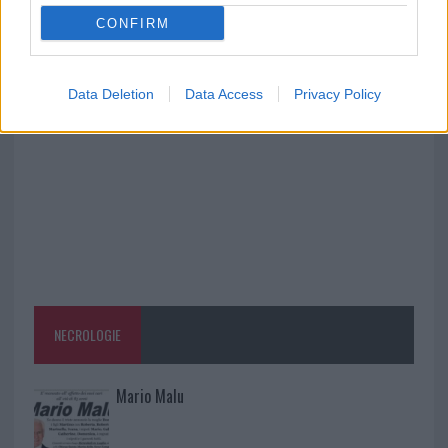
CONFIRM
Monte Pino, la fine di un lungo dolore: storia e
rinascita della strada che segnò la Gallura
Data Deletion
Data Access
Privacy Policy
NECROLOGIE
Mario Malu