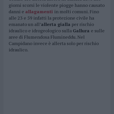
giorni scorsi le violente piogge hanno causato
danni e
allagamenti
in molti comuni. Fino
alle 23 e 59 infatti la protezione civile ha
emanato un all’
allerta gialla
per rischio
idraulico e idrogeologico sulla
Gallura
e sulle
aree di Flumendosa Flumineddu. Nel
Campidano invece è allerta solo per rischio
idraulico.