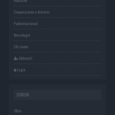
Rubriche
Cooperazione e dintorni
Publiredazionali
Necrologie
Chi siamo
Abbonati
Login
COMUNI
Olbia