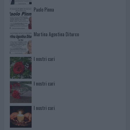
Paolo Pinna
Martina Agostina Diturco
I nostri cari
I nostri cari
I nostri cari