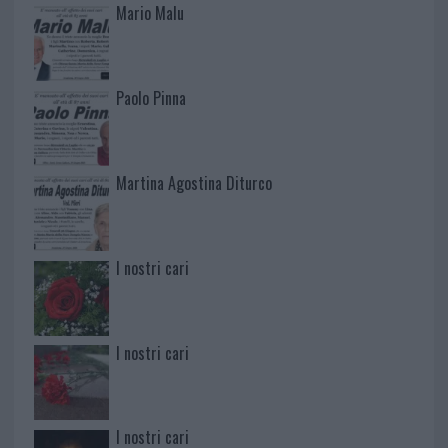
Mario Malu
Paolo Pinna
Martina Agostina Diturco
I nostri cari
I nostri cari
I nostri cari