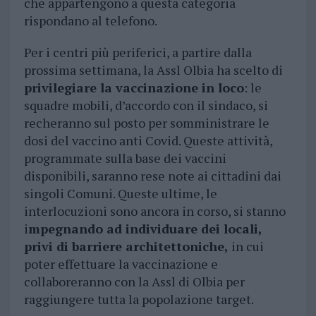
che appartengono a questa categoria
rispondano al telefono.
Per i centri più periferici, a partire dalla
prossima settimana, la Assl Olbia ha scelto di
privilegiare la vaccinazione in loco
: le
squadre mobili, d’accordo con il sindaco, si
recheranno sul posto per somministrare le
dosi del vaccino anti Covid. Queste attività,
programmate sulla base dei vaccini
disponibili, saranno rese note ai cittadini dai
singoli Comuni. Queste ultime, le
interlocuzioni sono ancora in corso, si stanno
i
mpegnando ad individuare dei locali,
privi di barriere architettoniche,
in cui
poter effettuare la vaccinazione e
collaboreranno con la Assl di Olbia per
raggiungere tutta la popolazione target.