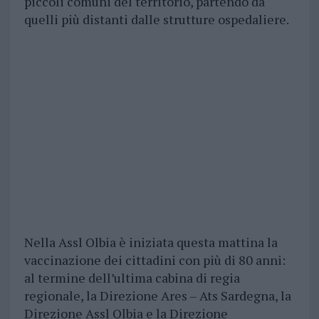
piccoli comuni del territorio, partendo da
quelli più distanti dalle strutture ospedaliere.
Nella Assl Olbia è iniziata questa mattina la
vaccinazione dei cittadini con più di 80 anni:
al termine dell’ultima cabina di regia
regionale, la Direzione Ares – Ats Sardegna, la
Direzione Assl Olbia e la Direzione