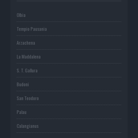
Olbia
Tempio Pausania
Arzachena
La Maddalena
S. T. Gallura
Budoni
San Teodoro
Palau
Calangianus