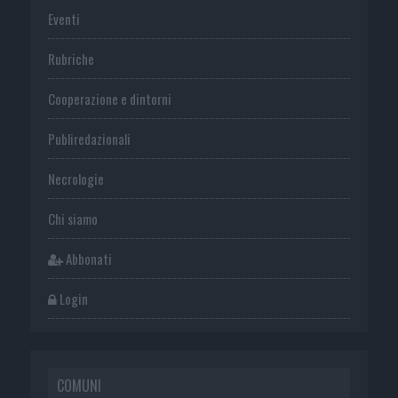
Eventi
Rubriche
Cooperazione e dintorni
Publiredazionali
Necrologie
Chi siamo
Abbonati
Login
COMUNI