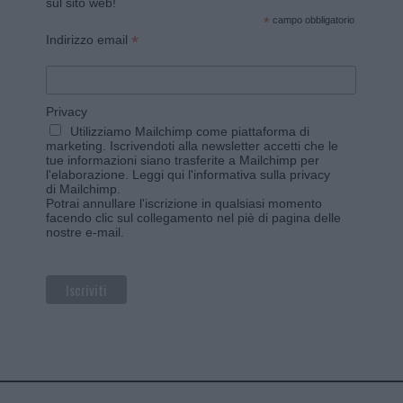
sul sito web!
*
campo obbligatorio
*
Indirizzo email
Privacy
Utilizziamo Mailchimp come piattaforma di
marketing. Iscrivendoti alla newsletter accetti che le
tue informazioni siano trasferite a Mailchimp per
l'elaborazione.
Leggi qui l'informativa sulla privacy
di Mailchimp
.
Potrai annullare l'iscrizione in qualsiasi momento
facendo clic sul collegamento nel piè di pagina delle
nostre e-mail.