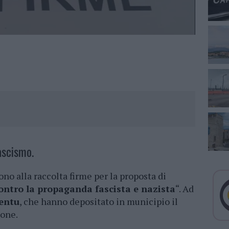
ascismo.
no alla raccolta firme per la proposta di
contro la propaganda fascista e nazista
“. Ad
ientu
, che hanno depositato in municipio il
ione.