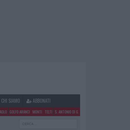
CHI SIAMO
ABBONATI
PAOLO
GOLFO ARANCI
MONTI
TELTI
S. ANTONIO DI G.