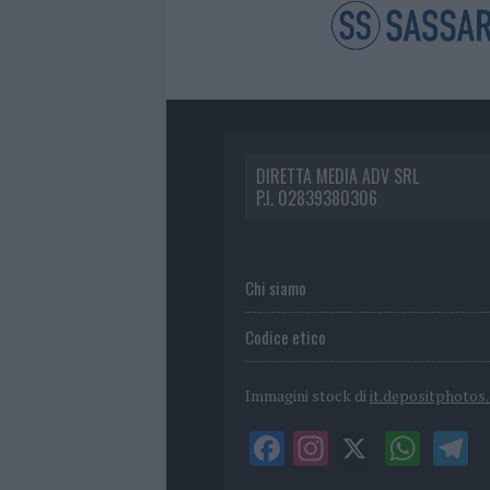
DIRETTA MEDIA ADV SRL
P.I. 02839380306
Chi siamo
Codice etico
Immagini stock di
it.depositphotos