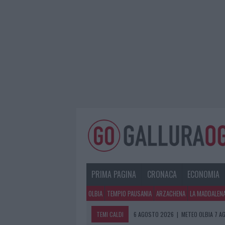
PRIMA PAGINA
CRONACA
ECONOMIA
OLBIA
TEMPIO PAUSANIA
ARZACHENA
LA MADDALEN
TEMI CALDI
6 AGOSTO 2026
|
METEO OLBIA 7 A