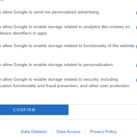
to allow Google to send me personalized advertising.
o allow Google to enable storage related to analytics like cookies on
evice identifiers in apps.
o allow Google to enable storage related to functionality of the website
o allow Google to enable storage related to personalization.
o allow Google to enable storage related to security, including
cation functionality and fraud prevention, and other user protection.
Invia un Comunicato Stampa
|
Pubblicità
|
Segnala
CONFIRM
iornato?
Data Deletion
Data Access
Privacy Policy