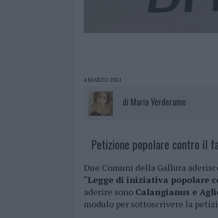
4 MARZO 2021
di
Maria Verderame
Petizione popolare contro il f
Due Comuni della Gallura aderisco
“
Legge di iniziativa popolare 
aderire sono
Calangianus e Agl
modulo per sottoscrivere la petiz