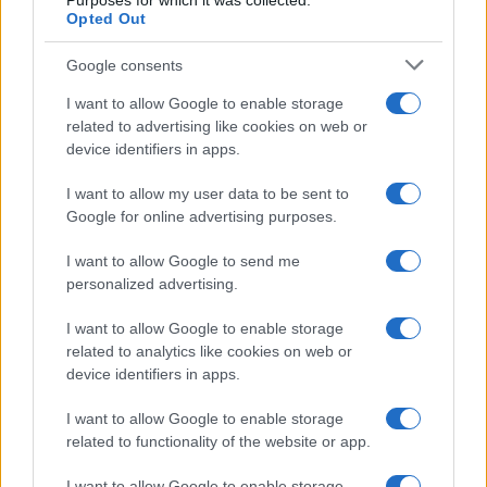
Purposes for which it was collected.
Opted Out
Google consents
I want to allow Google to enable storage
related to advertising like cookies on web or
device identifiers in apps.
I want to allow my user data to be sent to
Google for online advertising purposes.
NECROLOGIE
I want to allow Google to send me
personalized advertising.
Mario Malu
I want to allow Google to enable storage
related to analytics like cookies on web or
device identifiers in apps.
Paolo Pinna
I want to allow Google to enable storage
related to functionality of the website or app.
I want to allow Google to enable storage