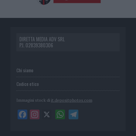
DIRETTA MEDIA ADV SRL
P.I. 02839380306
Chi siamo
Codice etico
Immagini stock di
it.depositphotos.com