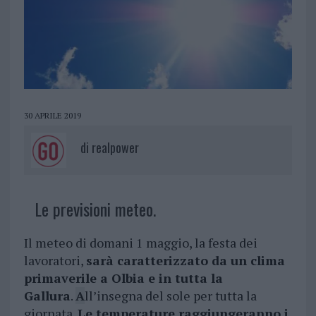
30 APRILE 2019
di
realpower
Le previsioni meteo.
Il meteo di domani 1 maggio, la festa dei
lavoratori,
sarà caratterizzato da un clima
primaverile a Olbia e in tutta la
Gallura
.
A
ll’insegna del sole per tutta la
giornata.
Le temperature raggiungeranno i