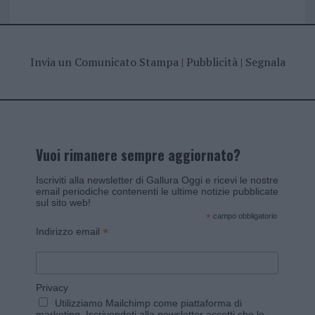
Invia un Comunicato Stampa
|
Pubblicità
|
Segnala
Vuoi rimanere sempre aggiornato?
Iscriviti alla newsletter di Gallura Oggi e ricevi le nostre
email periodiche contenenti le ultime notizie pubblicate
sul sito web!
*
campo obbligatorio
*
Indirizzo email
Privacy
Utilizziamo Mailchimp come piattaforma di
marketing. Iscrivendoti alla newsletter accetti che le