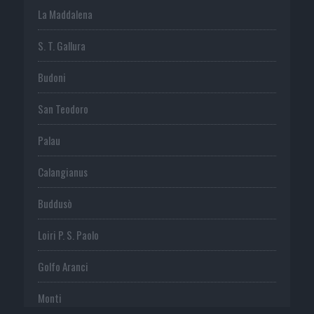
La Maddalena
S. T. Gallura
Budoni
San Teodoro
Palau
Calangianus
Buddusò
Loiri P. S. Paolo
Golfo Aranci
Monti