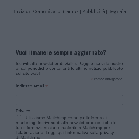
Invia un Comunicato Stampa
|
Pubblicità
|
Segnala
Vuoi rimanere sempre aggiornato?
Iscriviti alla newsletter di Gallura Oggi e ricevi le nostre
email periodiche contenenti le ultime notizie pubblicate
sul sito web!
*
campo obbligatorio
*
Indirizzo email
Privacy
Utilizziamo Mailchimp come piattaforma di
marketing. Iscrivendoti alla newsletter accetti che le
tue informazioni siano trasferite a Mailchimp per
l'elaborazione.
Leggi qui l'informativa sulla privacy
di Mailchimp
.