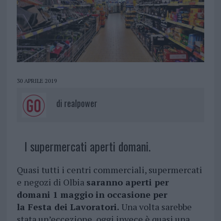
30 APRILE 2019
di
realpower
I supermercati aperti domani.
Quasi tutti i centri commerciali, supermercati
e negozi di Olbia
saranno aperti per
domani 1 maggio in occasione per
la Festa dei Lavoratori.
Una volta sarebbe
stata un’eccezione, oggi invece è quasi una