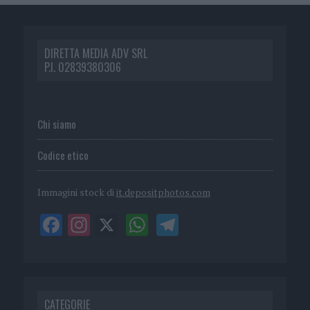
DIRETTA MEDIA ADV SRL
P.I. 02839380306
Chi siamo
Codice etico
Immagini stock di
it.depositphotos.com
CATEGORIE