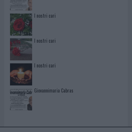
I nostri cari
I nostri cari
I nostri cari
Giovannimaria Cabras