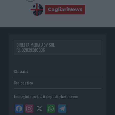
DIRETTA MEDIA ADV SRL
P.I. 02839380306
Chi siamo
Codice etico
Immagini stock di
it.depositphotos.com