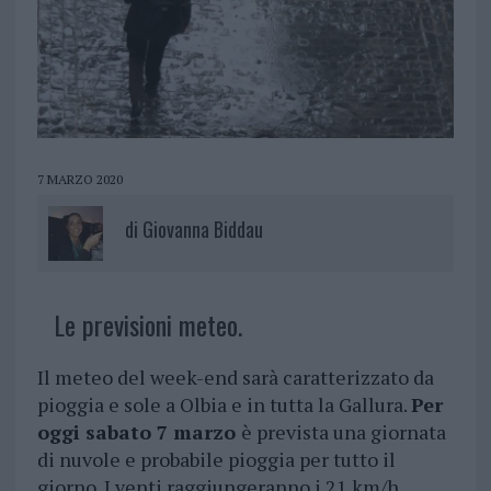
7 MARZO 2020
di
Giovanna Biddau
Le previsioni meteo.
Il meteo del week-end sarà caratterizzato da
pioggia e sole a Olbia e in tutta la Gallura.
Per
oggi sabato 7 marzo
è prevista una giornata
di nuvole e probabile pioggia per tutto il
giorno. I venti raggiungeranno i 21 km/h