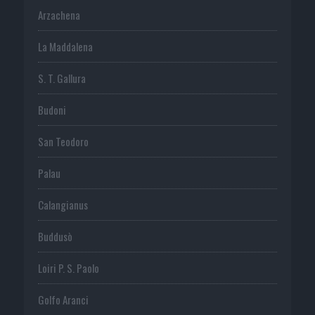
Arzachena
La Maddalena
S. T. Gallura
Budoni
San Teodoro
Palau
Calangianus
Buddusò
Loiri P. S. Paolo
Golfo Aranci